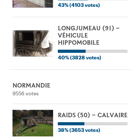
43% (4103 votes)
LONGJUMEAU (91) –
VÉHICULE
HIPPOMOBILE
40% (3828 votes)
NORMANDIE
9556 votes
RAIDS (50) – CALVAIRE
38% (3653 votes)