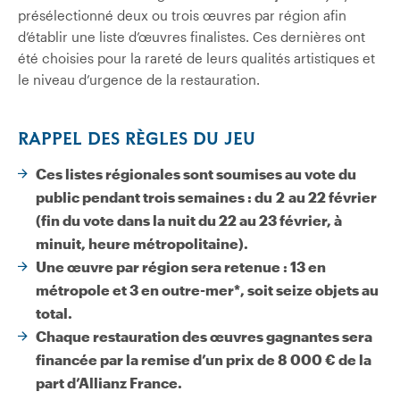
présélectionné deux ou trois œuvres par région afin
d’établir une liste d’œuvres finalistes. Ces dernières ont
été choisies pour la rareté de leurs qualités artistiques et
le niveau d’urgence de la restauration.
RAPPEL DES RÈGLES DU JEU
Ces listes régionales sont soumises au vote du
public pendant trois semaines : du 2 au 22 février
(fin du vote dans la nuit du 22 au 23 février, à
minuit, heure métropolitaine).
Une œuvre par région sera retenue : 13 en
métropole et 3 en outre-mer*, soit seize objets au
total.
Chaque restauration des œuvres gagnantes sera
financée par la remise d’un prix de 8 000 € de la
part d’Allianz France.