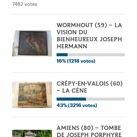
7482 votes
WORMHOUT (59) – LA
VISION DU
BIENHEUREUX JOSEPH
HERMANN
16% (1218 votes)
CRÉPY-EN-VALOIS (60)
– LA CÈNE
43% (3216 votes)
AMIENS (80) – TOMBE
DE JOSEPH PORPHYRE