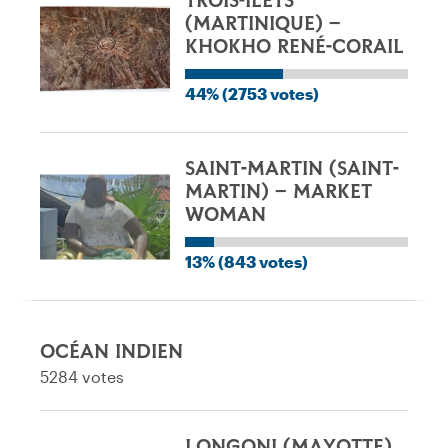
TROIS-ÎLETS
(MARTINIQUE) –
KHOKHO RENÉ-CORAIL
44% (2753 votes)
SAINT-MARTIN (SAINT-
MARTIN) – MARKET
WOMAN
13% (843 votes)
OCÉAN INDIEN
5284 votes
LONGONI (MAYOTTE)