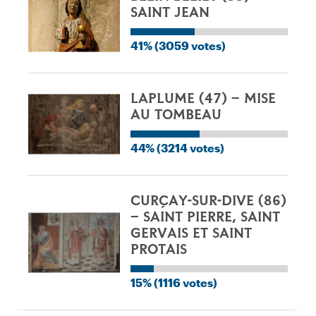
SAINT JEAN
41% (3059 votes)
LAPLUME (47) – MISE
AU TOMBEAU
44% (3214 votes)
CURÇAY-SUR-DIVE (86)
– SAINT PIERRE, SAINT
GERVAIS ET SAINT
PROTAIS
15% (1116 votes)