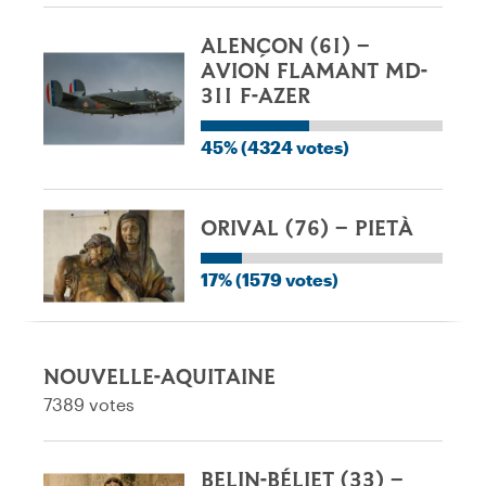
ALENÇON (61) –
AVION FLAMANT MD-
311 F-AZER
45% (4324 votes)
ORIVAL (76) – PIETÀ
17% (1579 votes)
NOUVELLE-AQUITAINE
7389 votes
BELIN-BÉLIET (33) –