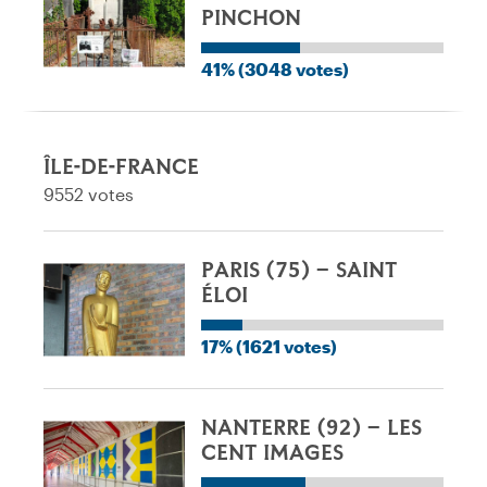
PINCHON
41% (3048 votes)
ÎLE-DE-FRANCE
9552 votes
PARIS (75) – SAINT
ÉLOI
17% (1621 votes)
NANTERRE (92) – LES
CENT IMAGES