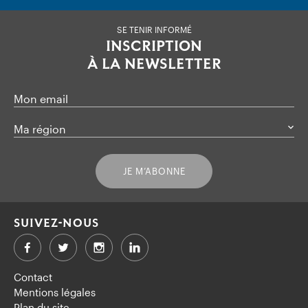
SE TENIR INFORMÉ
INSCRIPTION
À LA NEWSLETTER
Mon email
Ma région
JE M’ABONNE
SUIVEZ-NOUS
Facebook
Twitter
LinkedIn
Contact
Mentions légales
Plan du site