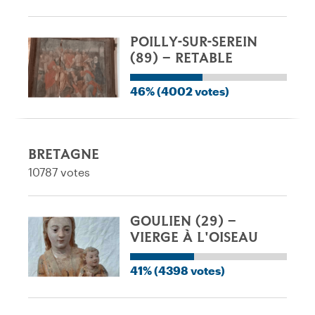
POILLY-SUR-SEREIN
(89) – RETABLE
46% (4002 votes)
BRETAGNE
10787 votes
GOULIEN (29) –
VIERGE À L'OISEAU
41% (4398 votes)