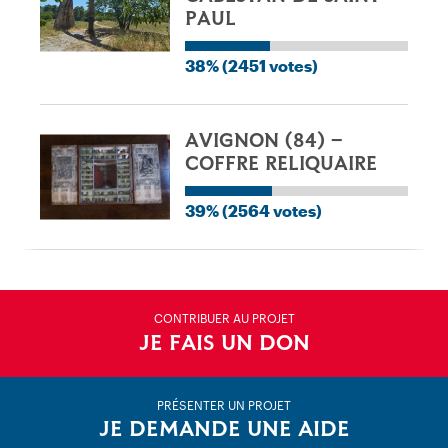
PAUL
38% (2451 votes)
AVIGNON (84) –
COFFRE RELIQUAIRE
39% (2564 votes)
CONTRIBUER AU PROJET
JE FAIS UN DON
PRÉSENTER UN PROJET
JE DEMANDE UNE AIDE