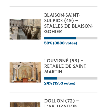
BLAISON-SAINT-
SULPICE (49) –
STALLES DE BLAISON-
GOHIER
59% (3888 votes)
LOUVIGNÉ (53) –
RETABLE DE SAINT
MARTIN
24% (1553 votes)
DOLLON (72) –
L’ABJURATION