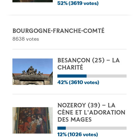
52% (3619 votes)
BOURGOGNE-FRANCHE-COMTÉ
8638 votes
BESANÇON (25) – LA
CHARITÉ
42% (3610 votes)
NOZEROY (39) – LA
CÈNE ET L'ADORATION
DES MAGES
12% (1026 votes)