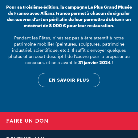
Pour sa troisième édition, la campagne Le Plus Grand Musée
de France avec Allianz France permet à chacun de signaler
des œuvres d’art en péril afin de leur permettre d’obtenir un
mécénat de 8 000 € pour leur restauration.
Pendant les Fêtes, n’hésitez pas à être attentif à notre
patrimoine mobilier (peintures, sculptures, patrimoine
industriel, scientifique, etc.). Il suffit d’envoyer quelques
photos et un court descriptif de l’œuvre pour la proposer au
concours, et cela avant le
31 janvier 2024
!
EN SAVOIR PLUS
FAIRE UN DON