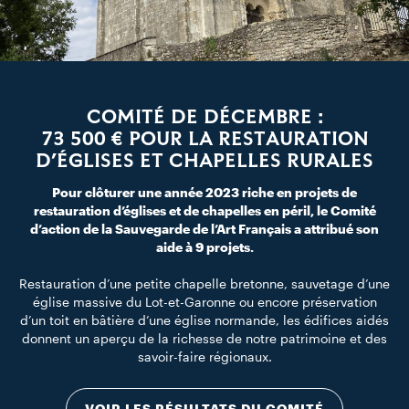
COMITÉ DE DÉCEMBRE :
73 500 € POUR LA RESTAURATION
D’ÉGLISES ET CHAPELLES RURALES
Pour clôturer une année 2023 riche en projets de
restauration d’églises et de chapelles en péril, le Comité
d’action de la Sauvegarde de l’Art Français a attribué son
aide à 9 projets.
Restauration d’une petite chapelle bretonne, sauvetage d’une
église massive du Lot-et-Garonne ou encore préservation
d’un toit en bâtière d’une église normande, les édifices aidés
donnent un aperçu de la richesse de notre patrimoine et des
savoir-faire régionaux.
VOIR LES RÉSULTATS DU COMITÉ