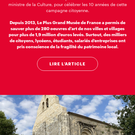
ministre de la Culture, pour célébrer les 10 années de cette
campagne citoyenne.
Depuis 2013, Le Plus Grand Musée de France a permis de
sauver plus de 280 oeuvres d’art de nos villes et villages
pour plus de 1,9 million d’euros levés. Surtout, des milliers
de citoyens, lycéens, étudiants, salariés d’entreprises ont
pris conscience de la fragilité du patrimoine local.
LIRE L’ARTICLE