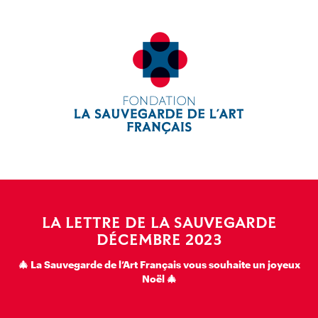
LA LETTRE DE LA SAUVEGARDE
DÉCEMBRE 2023
🎄 La Sauvegarde de l’Art Français vous souhaite un joyeux
Noël 🎄