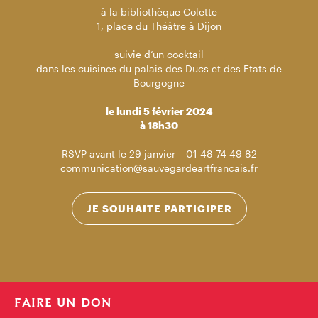
à la bibliothèque Colette
1, place du Théâtre à Dijon
suivie d’un cocktail
dans les cuisines du palais des Ducs et des Etats de
Bourgogne
le lundi 5 février 2024
à 18h30
RSVP avant le 29 janvier – 01 48 74 49 82
communication@sauvegardeartfrancais.fr
JE SOUHAITE PARTICIPER
FAIRE UN DON