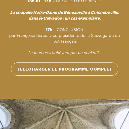
15h30 – 17 h
– PARTAGE D’EXPERIENCE
La chapelle Notre-Dame de Béneauville à Chicheboville,
dans le Calvados : un cas exemplaire.
17h –
CONCLUSION
par Françoise Bercé, vice-présidente de la Sauvegarde de
l’Art Français
La journée s’achèvera par un cocktail.
TÉLÉCHARGER LE PROGRAMME COMPLET