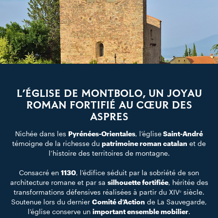
L’ÉGLISE DE MONTBOLO, UN JOYAU
ROMAN FORTIFIÉ AU CŒUR DES
ASPRES
Nichée dans les
Pyrénées-Orientales
, l’église
Saint-André
témoigne de la richesse du
patrimoine roman catalan
et de
l’histoire des territoires de montagne.
Consacré en
1130
, l’édifice séduit par la sobriété de son
architecture romane et par sa
silhouette fortifiée
, héritée des
transformations défensives réalisées à partir du XIVᵉ siècle.
Soutenue lors du dernier
Comité d’Action
de La Sauvegarde,
l’église conserve un
important ensemble mobilier
.