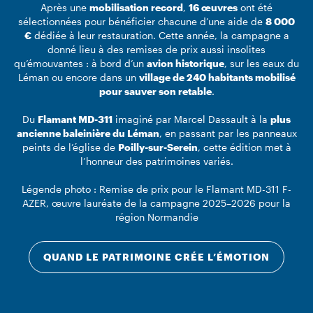
Après une
mobilisation record
,
16 œuvres
ont été
sélectionnées pour bénéficier chacune d’une aide de
8 000
€
dédiée à leur restauration. Cette année, la campagne a
donné lieu à des remises de prix aussi insolites
qu’émouvantes : à bord d’un
avion historique
, sur les eaux du
Léman ou encore dans un
village de 240 habitants mobilisé
pour sauver son retable
.
Du
Flamant MD-311
imaginé par Marcel Dassault à la
plus
ancienne baleinière du Léman
, en passant par les panneaux
peints de l’église de
Poilly-sur-Serein
, cette édition met à
l’honneur des patrimoines variés.
Légende photo : Remise de prix pour le Flamant MD-311 F-
AZER, œuvre lauréate de la campagne 2025–2026 pour la
région Normandie
QUAND LE PATRIMOINE CRÉE L’ÉMOTION