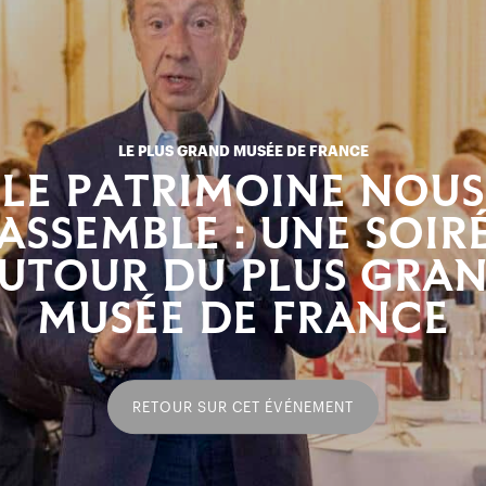
LE PLUS GRAND MUSÉE DE FRANCE
LE PATRIMOINE NOUS
ASSEMBLE : UNE SOIR
UTOUR DU PLUS GRA
MUSÉE DE FRANCE
RETOUR SUR CET ÉVÉNEMENT