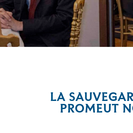
Le 1er juin 2026, la Fondation Armée de Terre et La Sauve
LA SAUVEGAR
PROMEUT N