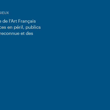
GIEUX
de l’Art Français
ces en péril, publics
e reconnue et des