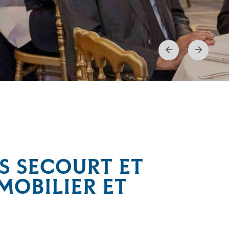
Previous
Next
aveur de la découverte et de la préservation du patrimoine
S SECOURT ET
OBILIER ET