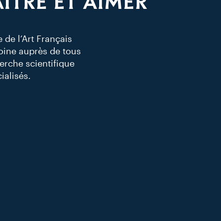
ÎTRE ET AIMER
de l’Art Français
oine auprès de tous
herche scientifique
ialisés.