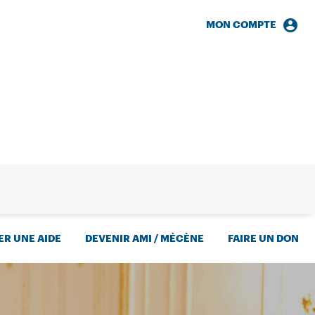
MON COMPTE
HERCHE
R UNE AIDE
DEVENIR AMI / MÉCÈNE
FAIRE UN DON