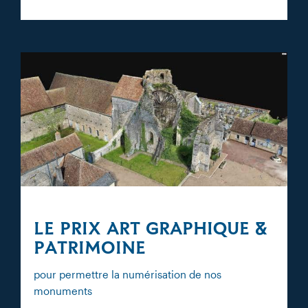
LE PRIX ART GRAPHIQUE &
PATRIMOINE
pour permettre la numérisation de nos
monuments