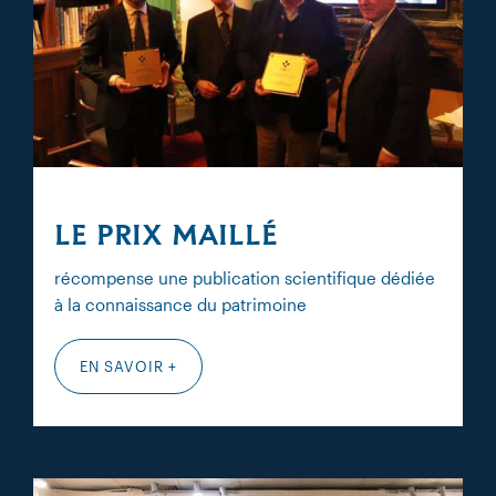
LE PRIX MAILLÉ
récompense une publication scientifique dédiée
à la connaissance du patrimoine
EN SAVOIR +