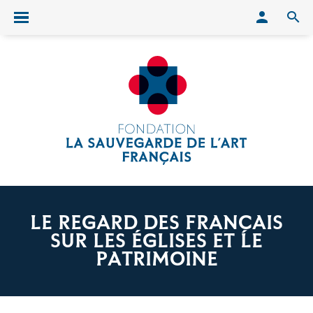
Conn
O
Ouvrir/fermer le menu
LE REGARD DES FRANÇAIS
SUR LES ÉGLISES ET LE
PATRIMOINE