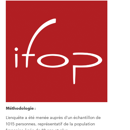
Méthodologie :
L’enquête a été menée auprès d’un échantillon de
1015 personnes, représentatif de la population