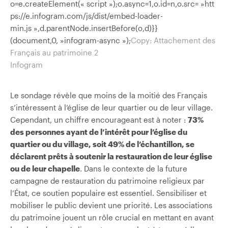
o=e.createElement(« script »);o.async=1,o.id=n,o.src= »htt
ps://e.infogram.com/js/dist/embed-loader-
min.js »,d.parentNode.insertBefore(o,d)}}
(document,0, »infogram-async »);
Copy: Attachement des
Français au patrimoine 2
Infogram
Le sondage révèle que moins de la moitié des Français
s’intéressent à l’église de leur quartier ou de leur village.
Cependant, un chiffre encourageant est à noter :
73%
des personnes ayant de l’intérêt pour l’église du
quartier ou du village, soit 49% de l’échantillon, se
déclarent prêts à soutenir la restauration de leur église
ou de leur chapelle
. Dans le contexte de la future
campagne de restauration du patrimoine religieux par
l’État, ce soutien populaire est essentiel. Sensibiliser et
mobiliser le public devient une priorité. Les associations
du patrimoine jouent un rôle crucial en mettant en avant