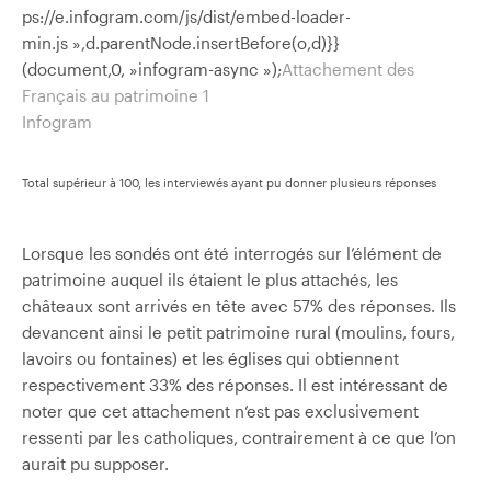
ps://e.infogram.com/js/dist/embed-loader-
min.js »,d.parentNode.insertBefore(o,d)}}
(document,0, »infogram-async »);
Attachement des
Français au patrimoine 1
Infogram
Total supérieur à 100, les interviewés ayant pu donner plusieurs réponses
Lorsque les sondés ont été interrogés sur l’élément de
patrimoine auquel ils étaient le plus attachés, les
châteaux sont arrivés en tête avec 57% des réponses. Ils
devancent ainsi le petit patrimoine rural (moulins, fours,
lavoirs ou fontaines) et les églises qui obtiennent
respectivement 33% des réponses. Il est intéressant de
noter que cet attachement n’est pas exclusivement
ressenti par les catholiques, contrairement à ce que l’on
aurait pu supposer.