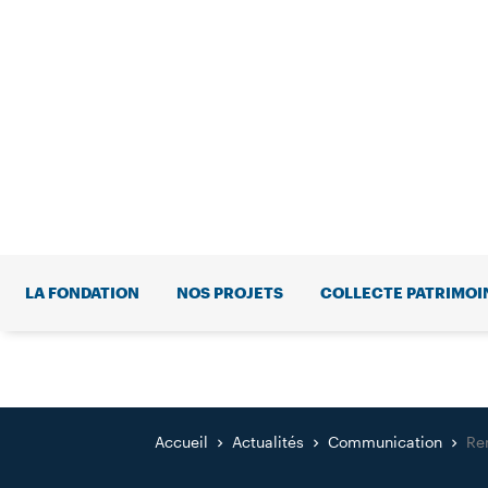
LA FONDATION
NOS PROJETS
COLLECTE PATRIMOI
Accueil
Actualités
Communication
Re