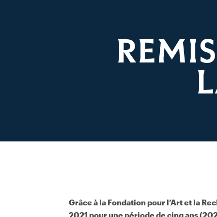
REMIS
L
Grâce à la Fondation pour l’Art et la Re
2021 pour une période de cinq ans (202