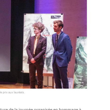
e prix aux lauréats.
clôture de la journée organisée en hommage à