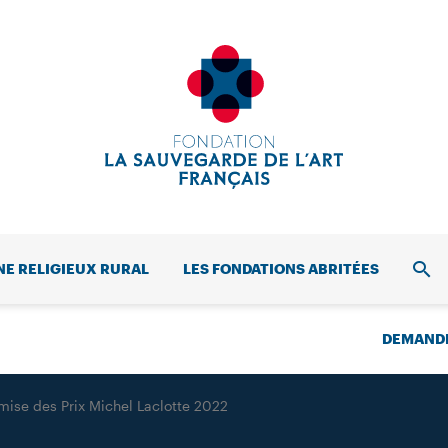
NE RELIGIEUX RURAL
LES FONDATIONS ABRITÉES
REC
DEMANDE
mise des Prix Michel Laclotte 2022