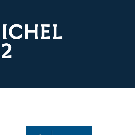
MICHEL
22