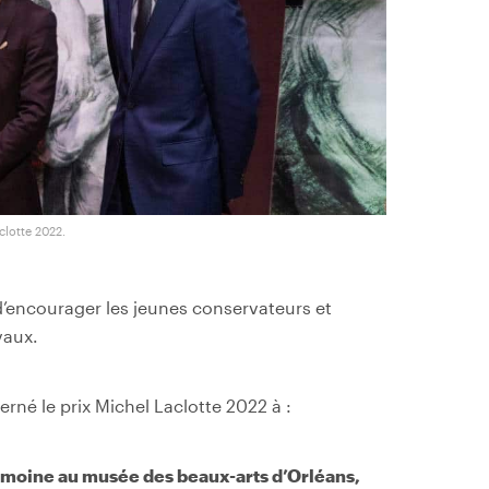
clotte 2022.
d’encourager les jeunes conservateurs et
vaux.
erné le prix Michel Laclotte 2022 à :
imoine au musée des beaux-arts d’Orléans,