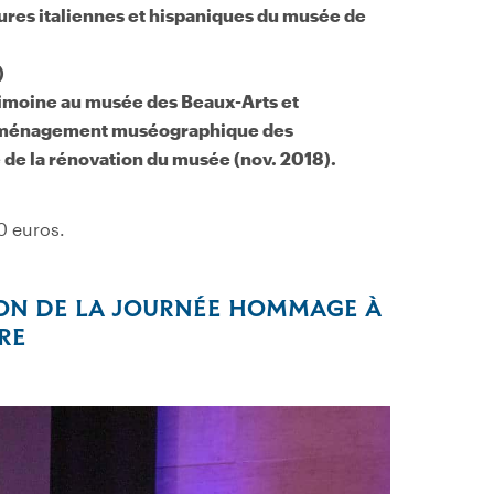
ures italiennes et hispaniques du musée de
)
imoine au musée des Beaux-Arts et
’aménagement muséographique des
e de la rénovation du musée (nov. 2018).
0 euros.
SION DE LA JOURNÉE HOMMAGE À
RE