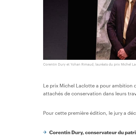
Corentin Dury et Yohan Rimaud, lauréats du prix Michel La
Le prix Michel Laclotte a pour ambition 
attachés de conservation dans leurs tra
Pour cette première édition, le jury a déc
Corentin Dury, conservateur du patr