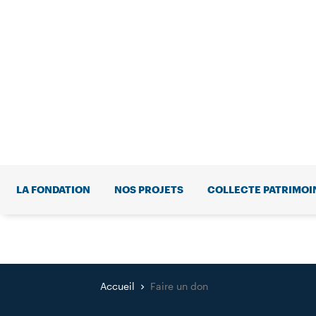
LA FONDATION
NOS PROJETS
COLLECTE PATRIMOI
Accueil
Faire un don