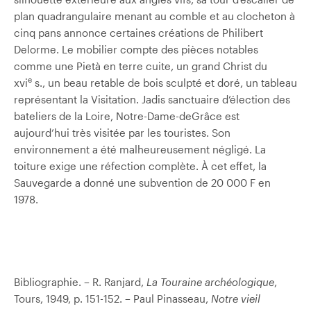
plan quadrangulaire menant au comble et au clocheton à
cinq pans annonce certaines créations de Philibert
Delorme. Le mobilier compte des pièces notables
comme une Pietà en terre cuite, un grand Christ du
e
xvi
s., un beau retable de bois sculpté et doré, un tableau
représentant la Visitation. Jadis sanctuaire d’élection des
bateliers de la Loire, Notre-Dame-de­Grâce est
aujourd’hui très visitée par les touristes. Son
environnement a été malheureusement négligé. La
toiture exige une réfection complète. À cet effet, la
Sauvegarde a donné une subvention de 20 000 F en
1978.
Bibliographie. – R. Ranjard,
La Touraine archéologique
,
Tours, 1949, p. 151-152. – Paul Pinasseau,
Notre vieil