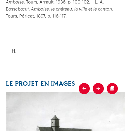
Amboise
, Tours, Arrault, 1936, p. 100-102. – L.-A.
Bossebœuf,
Amboise, le château, la ville et le canton
.
Tours, Péricat, 1897, p. 116-117.
H.
LE PROJET EN IMAGES
Previous
Next
Fullscre