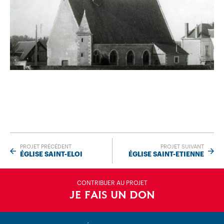
PROJET PRÉCÉDENT
PROJET SUIVANT
ÉGLISE SAINT-ELOI
ÉGLISE SAINT-ETIENNE
CONTRIBUER AU PROJET
JE FAIS UN DON