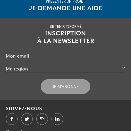
PRÉSENTER UN PROJET
JE DEMANDE UNE AIDE
SE TENIR INFORMÉ
INSCRIPTION
À LA NEWSLETTER
Mon email
Ma région
JE M’ABONNE
SUIVEZ-NOUS
Facebook
Twitter
LinkedIn