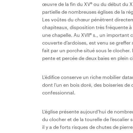
e
œuvre de la fin du XV
ou du début du X
partielle de nombreuses églises de la ré
Les voûtes du chœur pénètrent directem
chapiteaux, disposition très fréquente 
e
une chapelle. Au XVII
s., un important c
couverte d’ardoises, est venu se greffer su
fait par un porche situé sous le clocher.
pente et percée de deux baies en plein c
L’édifice conserve un riche mobilier data
dont l’un en bois doré, des boiseries de
confessionnal.
L’église présente aujourd’hui de nombreu
du clocher et de la tourelle de l’escalier
il y a de forts risques de chutes de pier