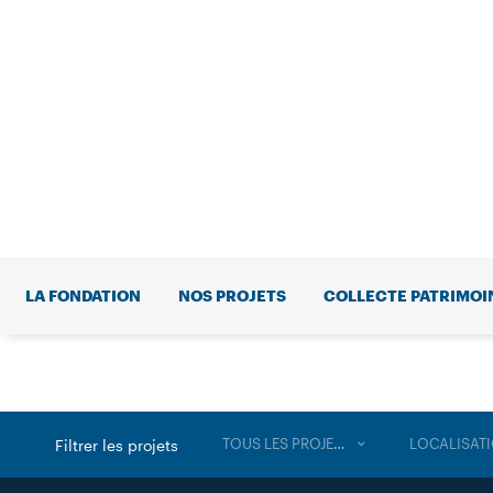
LA FONDATION
NOS PROJETS
COLLECTE PATRIMOI
TOUS LES PROJETS
LOCALISAT
Filtrer les projets