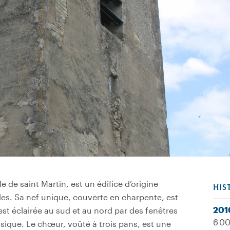
le de saint Martin, est un édifice d’origine
HIS
les. Sa nef unique, couverte en charpente, est
201
est éclairée au sud et au nord par des fenêtres
6 00
ssique. Le chœur, voûté à trois pans, est une