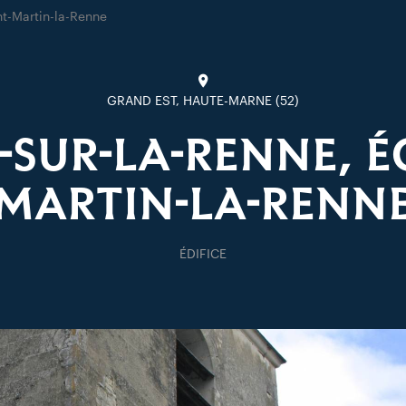
nt-Martin-la-Renne
GRAND EST, HAUTE-MARNE (52)
-SUR-LA-RENNE, ÉG
MARTIN-LA-RENN
ÉDIFICE