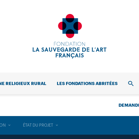
NE RELIGIEUX RURAL
LES FONDATIONS ABRITÉES
REC
DEMANDE
ION
ÉTAT DU PROJET