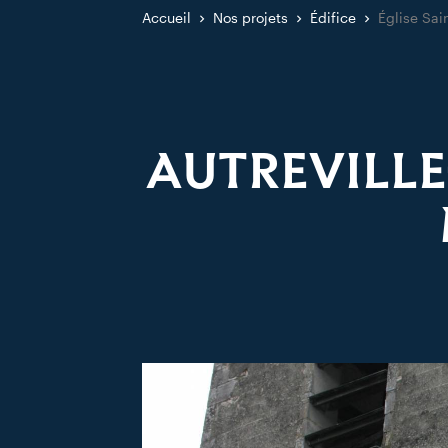
Accueil
Nos projets
Édifice
Église Sai
AUTREVILLE