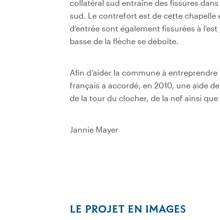
collatéral sud entraîne des fissures dans
sud. Le contrefort est de cette chapelle
d’entrée sont également fissurées à l’est
basse de la flèche se déboîte.
Afin d’aider la commune à entreprendre l
français a accordé, en 2010, une aide d
de la tour du clocher, de la nef ainsi que 
Jannie Mayer
LE PROJET EN IMAGES