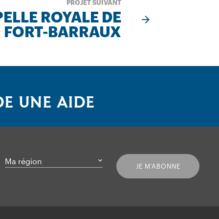
PROJET SUIVANT
ELLE ROYALE DE
FORT-BARRAUX
E UNE AIDE
Ma région
JE M’ABONNE