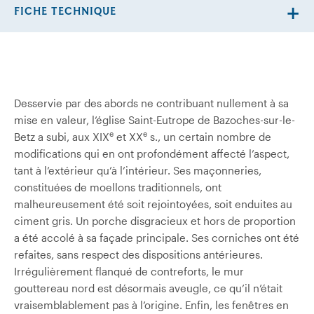
FICHE TECHNIQUE
Desservie par des abords ne contribuant nullement à sa
mise en valeur, l’église Saint-Eutrope de Bazoches-sur-le-
e
e
Betz a subi, aux XIX
et XX
s., un certain nombre de
modifications qui en ont profondément affecté l’aspect,
tant à l’extérieur qu’à l’intérieur. Ses maçonneries,
constituées de moellons traditionnels, ont
malheureusement été soit rejointoyées, soit enduites au
ciment gris. Un porche disgracieux et hors de proportion
a été accolé à sa façade principale. Ses corniches ont été
refaites, sans respect des dispositions antérieures.
Irrégulièrement flanqué de contreforts, le mur
gouttereau nord est désormais aveugle, ce qu’il n’était
vraisemblablement pas à l’origine. Enfin, les fenêtres en