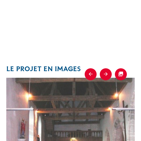
LE PROJET EN IMAGES
Previous
Next
Fullscre