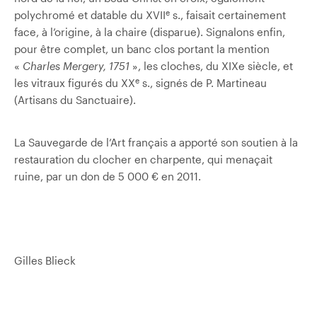
e
polychromé et datable du XVII
s., faisait certainement
face, à l’origine, à la chaire (disparue).
Signalons enfin,
pour être complet, un banc clos portant la mention
«
Charles Mergery, 1751
», les cloches, du XIXe siècle, et
e
les vitraux figurés du XX
s., signés de P. Martineau
(Artisans du Sanctuaire).
La Sauvegarde de l’Art français a apporté son soutien à la
restauration du clocher en charpente, qui menaçait
ruine, par un don de 5 000 € en 2011.
Gilles Blieck