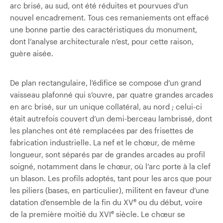
arc brisé, au sud, ont été réduites et pourvues d’un
nouvel encadrement. Tous ces remaniements ont effacé
une bonne partie des caractéristiques du monument,
dont l’analyse architecturale n’est, pour cette raison,
guère aisée.
De plan rectangulaire, l’édifice se compose d’un grand
vaisseau plafonné qui s’ouvre, par quatre grandes arcades
en arc brisé, sur un unique collatéral, au nord ; celui-ci
était autrefois couvert d’un demi-berceau lambrissé, dont
les planches ont été remplacées par des frisettes de
fabrication industrielle. La nef et le chœur, de même
longueur, sont séparés par de grandes arcades au profil
soigné, notamment dans le chœur, où l’arc porte à la clef
un blason. Les profils adoptés, tant pour les arcs que pour
les piliers (bases, en particulier), militent en faveur d’une
e
datation d’ensemble de la fin du XV
ou du début, voire
e
de la première moitié du XVI
siècle. Le chœur se