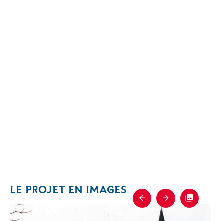
LE PROJET EN IMAGES
Previous
Next
Fullscre