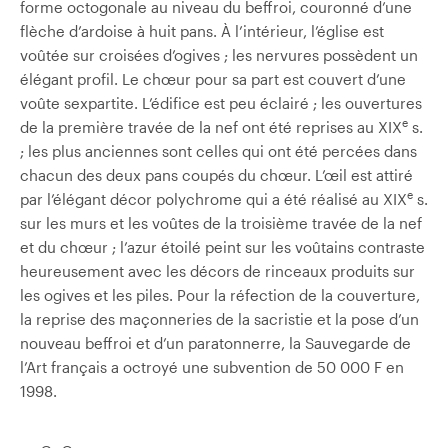
forme octogonale au niveau du beffroi, couronné d’une
flèche d’ardoise à huit pans. À l’intérieur, l’église est
voûtée sur croisées d’ogives ; les nervures possèdent un
élégant profil. Le chœur pour sa part est couvert d’une
voûte sexpartite. L’édifice est peu éclairé ; les ouvertures
e
de la première travée de la nef ont été reprises au XIX
s.
; les plus anciennes sont celles qui ont été percées dans
chacun des deux pans coupés du chœur. L’œil est attiré
e
par l’élégant décor polychrome qui a été réalisé au XIX
s.
sur les murs et les voûtes de la troisième travée de la nef
et du chœur ; l’azur étoilé peint sur les voûtains contraste
heureusement avec les décors de rinceaux produits sur
les ogives et les piles. Pour la réfection de la couverture,
la reprise des maçonneries de la sacristie et la pose d’un
nouveau beffroi et d’un paratonnerre, la Sauvegarde de
l’Art français a octroyé une subvention de 50 000 F en
1998.