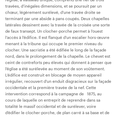
travées, d’inégales dimensions, et se poursuit par un
chœur, légèrement surélevé, d’une travée droite se
terminant par une abside à pans coupés. Deux chapelles
latérales dessinent avec la travée de la croisée une sorte
de faux transept. Un clocher-porche permet à l’ouest
l’accès à l’édifice. Il est flanqué d’un escalier hors-œuvre
menant à la tribune qui occupe le premier niveau du
clocher. Une sacristie a été édifiée le long de la façade
nord, dans le prolongement de la chapelle. Le chevet est
ceint de contreforts peu élevés qui donnent à penser que
l’église a été surélevée au moment de son voûtement.
L’édifice est construit en blocage de moyen appareil
irrégulier, recouvert d’un enduit disgracieux sur la façade
occidentale et la première travée de la nef. Cette
intervention correspond à la campagne de 1875, au
cours de laquelle on entreprit de reprendre dans sa
totalité le massif occidental et de surélever, voire
d’édifier le clocher-porche, de plan carré à sa base et de