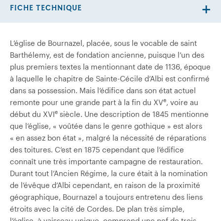
FICHE TECHNIQUE
L’église de Bournazel, placée, sous le vocable de saint
Barthélemy, est de fondation ancienne, puisque l’un des
plus premiers textes la mentionnant date de 1136, époque
à laquelle le chapitre de Sainte-Cécile d’Albi est confirmé
dans sa possession. Mais l’édifice dans son état actuel
e
remonte pour une grande part à la fin du XV
, voire au
e
début du XVI
siècle. Une description de 1845 mentionne
que l’église, « voûtée dans le genre gothique » est alors
« en assez bon état », malgré la nécessité de réparations
des toitures. C’est en 1875 cependant que l’édifice
connaît une très importante campagne de restauration.
Durant tout l’Ancien Régime, la cure était à la nomination
de l’évêque d’Albi cependant, en raison de la proximité
géographique, Bournazel a toujours entretenu des liens
étroits avec la cité de Cordes. De plan très simple,
l’église, à vaisseau unique, comprend une nef de trois