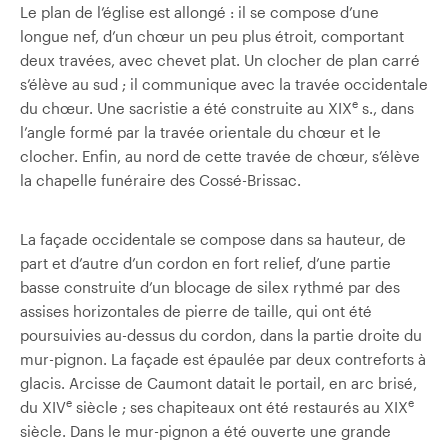
Le plan de l’église est allongé : il se compose d’une
longue nef, d’un chœur un peu plus étroit, comportant
deux travées, avec chevet plat. Un clocher de plan carré
s’élève au sud ; il communique avec la travée occidentale
e
du chœur. Une sacristie a été construite au XIX
s., dans
l’angle formé par la travée orientale du chœur et le
clocher. Enfin, au nord de cette travée de chœur, s’élève
la chapelle funéraire des Cossé-Brissac.
La façade occidentale se compose dans sa hauteur, de
part et d’autre d’un cordon en fort relief, d’une partie
basse construite d’un blocage de silex rythmé par des
assises horizontales de pierre de taille, qui ont été
poursuivies au-dessus du cordon, dans la partie droite du
mur-pignon. La façade est épaulée par deux contreforts à
glacis. Arcisse de Caumont datait le portail, en arc brisé,
e
e
du XIV
siècle ; ses chapiteaux ont été restaurés au XIX
siècle. Dans le mur-pignon a été ouverte une grande