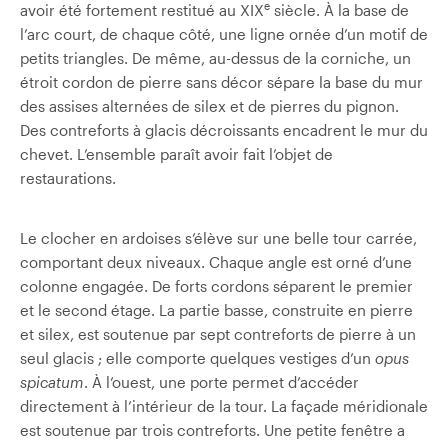
e
avoir été fortement restitué au XIX
siècle. À la base de
l’arc court, de chaque côté, une ligne ornée d’un motif de
petits triangles. De même, au-dessus de la corniche, un
étroit cordon de pierre sans décor sépare la base du mur
des assises alternées de silex et de pierres du pignon.
Des contreforts à glacis décroissants encadrent le mur du
chevet. L’ensemble paraît avoir fait l’objet de
restaurations.
Le clocher en ardoises s’élève sur une belle tour carrée,
comportant deux niveaux. Chaque angle est orné d’une
colonne engagée. De forts cordons séparent le premier
et le second étage. La partie basse, construite en pierre
et silex, est soutenue par sept contreforts de pierre à un
seul glacis ; elle comporte quelques vestiges d’un
opus
spicatum
. À l’ouest, une porte permet d’accéder
directement à l’intérieur de la tour. La façade méridionale
est soutenue par trois contreforts. Une petite fenêtre a