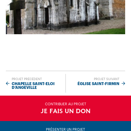
PROJET PRÉCÉDENT
PROJET SUIVANT
CHAPELLE SAINT-ELOI
ÉGLISE SAINT-FIRMIN
D’ANGEVILLE
CONTRIBUER AU PROJET
JE FAIS UN DON
PRÉSENTER UN PROJET