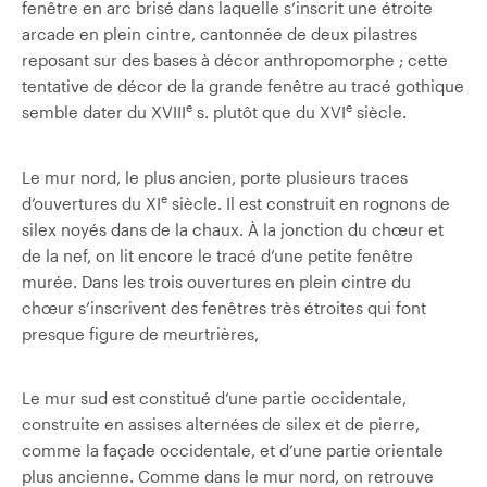
fenêtre en arc brisé dans laquelle s’inscrit une étroite
arcade en plein cintre, cantonnée de deux pilastres
reposant sur des bases à décor anthropomorphe ; cette
tentative de décor de la grande fenêtre au tracé gothique
e
e
semble dater du XVIII
s. plutôt que du XVI
siècle.
Le mur nord, le plus ancien, porte plusieurs traces
e
d’ouvertures du XI
siècle. Il est construit en rognons de
silex noyés dans de la chaux. À la jonction du chœur et
de la nef, on lit encore le tracé d’une petite fenêtre
murée. Dans les trois ouvertures en plein cintre du
chœur s’inscrivent des fenêtres très étroites qui font
presque figure de meurtrières,
Le mur sud est constitué d’une partie occidentale,
construite en assises alternées de silex et de pierre,
comme la façade occidentale, et d’une partie orientale
plus ancienne. Comme dans le mur nord, on retrouve