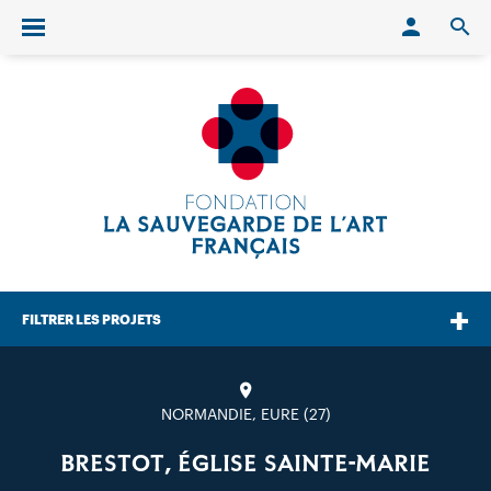
Conn
O
Ouvrir/fermer le menu
FILTRER LES PROJETS
NORMANDIE, EURE (27)
BRESTOT, ÉGLISE SAINTE-MARIE