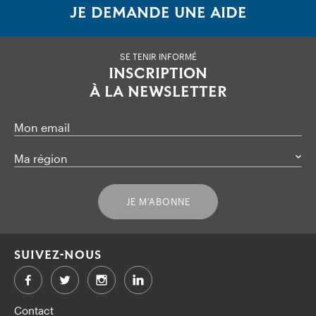
JE DEMANDE UNE AIDE
SE TENIR INFORMÉ
INSCRIPTION
À LA NEWSLETTER
Mon email
Ma région
JE M’ABONNE
SUIVEZ-NOUS
Facebook
Twitter
LinkedIn
Contact