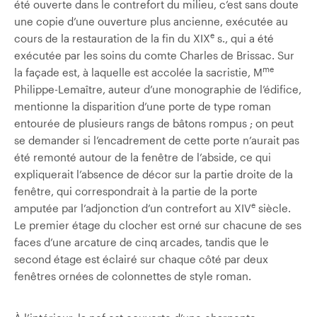
été ouverte dans le contrefort du milieu, c’est sans doute
une copie d’une ouverture plus ancienne, exécutée au
e
cours de la restauration de la fin du XIX
s., qui a été
exécutée par les soins du comte Charles de Brissac. Sur
me
la façade est, à laquelle est accolée la sacristie, M
Philippe-Lemaître, auteur d’une monographie de l’édifice,
mentionne la disparition d’une porte de type roman
entourée de plusieurs rangs de bâtons rompus ; on peut
se demander si l’encadrement de cette porte n’aurait pas
été remonté autour de la fenêtre de l’abside, ce qui
expliquerait l’absence de décor sur la partie droite de la
fenêtre, qui correspondrait à la partie de la porte
e
amputée par l’adjonction d’un contrefort au XIV
siècle.
Le premier étage du clocher est orné sur chacune de ses
faces d’une arcature de cinq arcades, tandis que le
second étage est éclairé sur chaque côté par deux
fenêtres ornées de colonnettes de style roman.