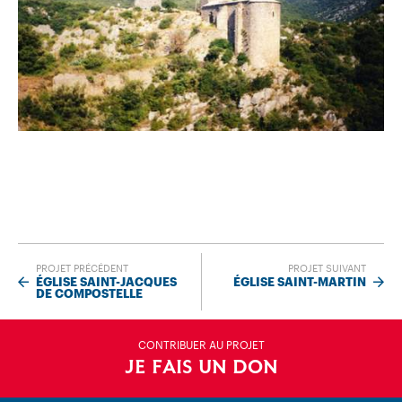
PROJET PRÉCÉDENT
PROJET SUIVANT
ÉGLISE SAINT-JACQUES
ÉGLISE SAINT-MARTIN
DE COMPOSTELLE
CONTRIBUER AU PROJET
JE FAIS UN DON