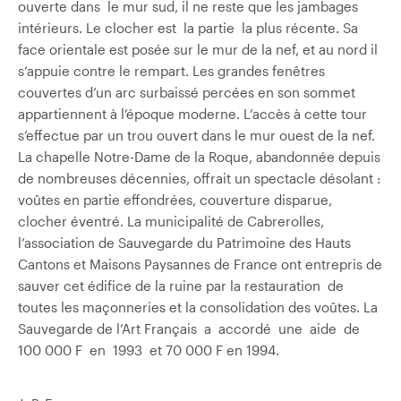
ouverte dans le mur sud, il ne reste que les jambages
intérieurs. Le clocher est la partie la plus récente. Sa
face orientale est posée sur le mur de la nef, et au nord il
s’appuie contre le rempart. Les grandes fenêtres
couvertes d’un arc surbaissé percées en son sommet
appartiennent à l’époque moderne. L’accès à cette tour
s’effectue par un trou ouvert dans le mur ouest de la nef.
La chapelle Notre-Dame de la Roque, abandonnée depuis
de nombreuses décennies, offrait un spectacle désolant :
voûtes en partie effondrées, couverture disparue,
clocher éventré. La municipalité de Cabrerolles,
l’association de Sauvegarde du Patrimoine des Hauts
Cantons et Maisons Paysannes de France ont entrepris de
sauver cet édifice de la ruine par la restauration de
toutes les maçonneries et la consolidation des voûtes. La
Sauvegarde de l’Art Français a accordé une aide de
100 000 F en 1993 et 70 000 F en 1994.