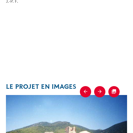
J.-P. F.
LE PROJET EN IMAGES
Previous
Next
Fullscre