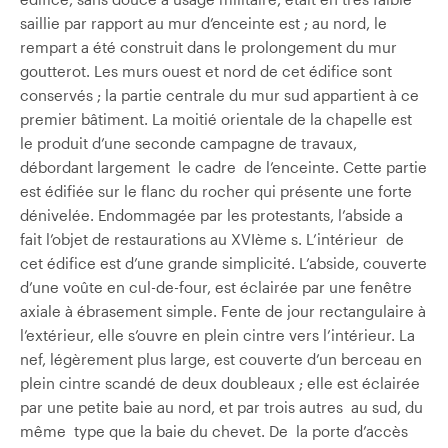
saillie par rapport au mur d’enceinte est ; au nord, le
rempart a été construit dans le prolongement du mur
goutterot. Les murs ouest et nord de cet édifice sont
conservés ; la partie centrale du mur sud appartient à ce
premier bâtiment. La moitié orientale de la chapelle est
le produit d’une seconde campagne de travaux,
débordant largement le cadre de l’enceinte. Cette partie
est édifiée sur le flanc du rocher qui présente une forte
dénivelée. Endommagée par les protestants, l’abside a
fait l’objet de restaurations au XVIème s. L’intérieur de
cet édifice est d’une grande simplicité. L’abside, couverte
d’une voûte en cul-de-four, est éclairée par une fenêtre
axiale à ébrasement simple. Fente de jour rectangulaire à
l’extérieur, elle s’ouvre en plein cintre vers l’intérieur. La
nef, légèrement plus large, est couverte d’un berceau en
plein cintre scandé de deux doubleaux ; elle est éclairée
par une petite baie au nord, et par trois autres au sud, du
même type que la baie du chevet. De la porte d’accès