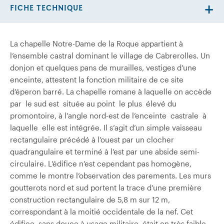
FICHE TECHNIQUE
La chapelle Notre-Dame de la Roque appartient à
l’ensemble castral dominant le village de Cabrerolles. Un
donjon et quelques pans de murailles, vestiges d’une
enceinte, attestent la fonction militaire de ce site
d’éperon barré. La chapelle romane à laquelle on accède
par le sud est située au point le plus élevé du
promontoire, à l’angle nord-est de l’enceinte castrale à
laquelle elle est intégrée. Il s’agit d’un simple vaisseau
rectangulaire précédé à l’ouest par un clocher
quadrangulaire et terminé à l’est par une abside semi-
circulaire. L’édifice n’est cependant pas homogène,
comme le montre l’observation des parements. Les murs
goutterots nord et sud portent la trace d’une première
construction rectangulaire de 5,8 m sur 12 m,
correspondant à la moitié occidentale de la nef. Cet
édifice, sans douce à usage militaire, était en très faible