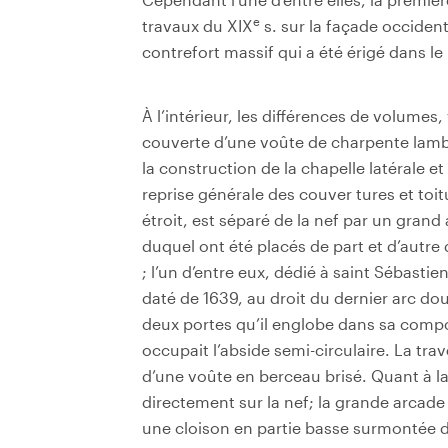
e
travaux du XIX
s. sur la façade occiden
contrefort massif qui a été érigé dans le
À l’intérieur, les différences de volumes, 
couverte d’une voûte de charpente lamb
la construction de la chapelle latérale et
reprise générale des couver­ tures et toit
étroit, est séparé de la nef par un grand
duquel ont été placés de part et d’autre 
; l’un d’entre eux, dédié à saint Sébasti
daté de 1639, au droit du dernier arc do
deux portes qu’il englobe dans sa composi
occupait l’abside semi-circulaire. La tra
d’une voûte en berceau brisé. Quant à la 
directement sur la nef; la grande arcade
une cloison en partie basse surmontée d’