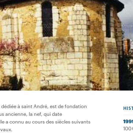
, dédiée à saint André, est de fondation
HIS
s ancienne, la nef, qui date
199
lle a connu au cours des siècles suivants
100 
avaux.