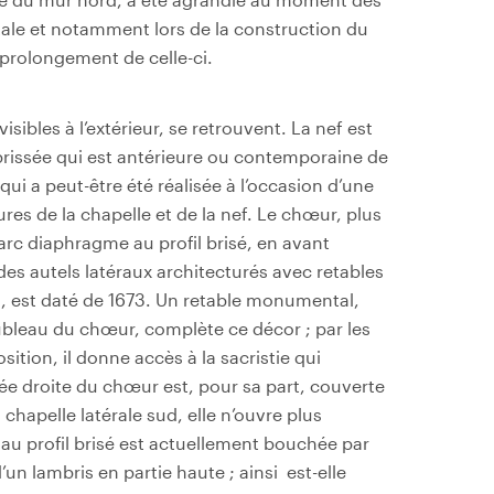
tale et notamment lors de la construction du
 prolongement de celle-ci.
visibles à l’extérieur, se retrouvent. La nef est
rissée qui est antérieure ou contemporaine de
 qui a peut-être été réalisée à l’occasion d’une
ures de la chapelle et de la nef. Le chœur, plus
 arc diaphragme au profil brisé, en avant
des autels latéraux architecturés avec retables
en, est daté de 1673. Un retable monumental,
ubleau du chœur, complète ce décor ; par les
tion, il donne accès à la sacristie qui
vée droite du chœur est, pour sa part, couverte
chapelle latérale sud, elle n’ouvre plus
 au profil brisé est actuellement bouchée par
un lambris en partie haute ; ainsi est-elle