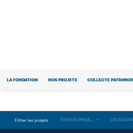
LA FONDATION
NOS PROJETS
COLLECTE PATRIMOI
TOUS LES PROJETS
LOCALISAT
Filtrer les projets