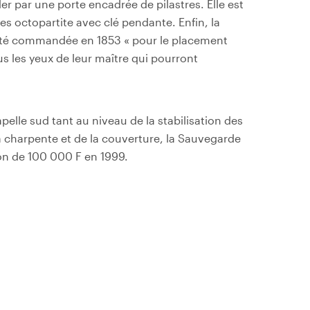
der par une porte encadrée de pilastres. Elle est
es octopartite avec clé pendante. Enfin, la
a été commandée en 1853 « pour le placement
ous les yeux de leur maître qui pourront
apelle sud tant au niveau de la stabilisation des
a charpente et de la couverture, la Sauvegarde
ion de 100 000 F en 1999.