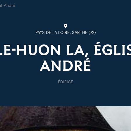
nt-André
PAYS DE LA LOIRE, SARTHE (72)
E-HUON LA, ÉGLIS
ANDRÉ
ÉDIFICE