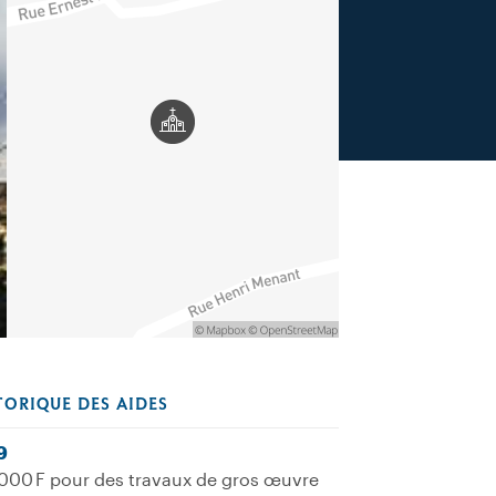
TORIQUE DES AIDES
9
000 F pour des travaux de gros œuvre