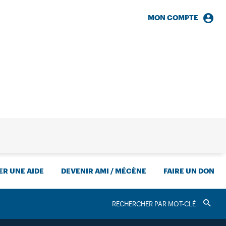
MON COMPTE
HERCHE
R UNE AIDE
DEVENIR AMI / MÉCÈNE
FAIRE UN DON
RECHERCHER
Valider