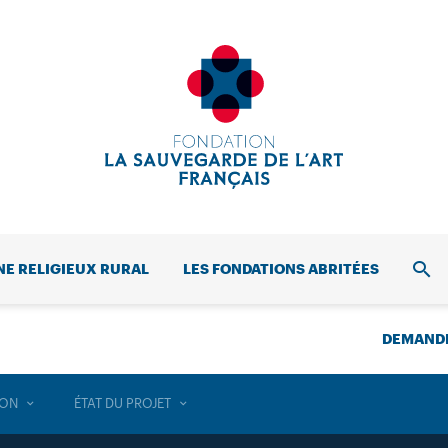
NE RELIGIEUX RURAL
LES FONDATIONS ABRITÉES
REC
DEMANDE
ION
ÉTAT DU PROJET