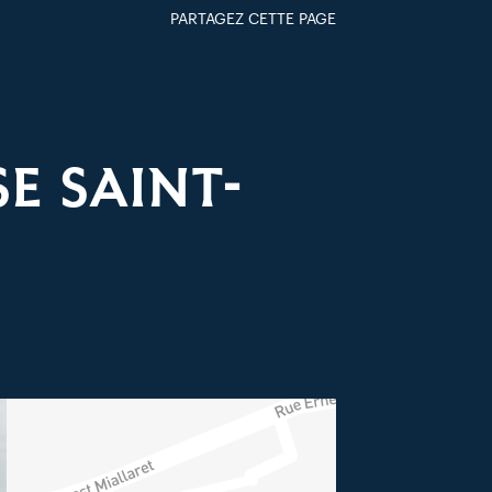
PARTAGEZ CETTE PAGE
FACEBOOK
TWITTER
GOOGLE+
PAR MAIL
E SAINT-