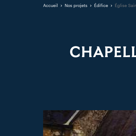
Accueil
Nos projets
Édifice
Église Sai
CHAPELL