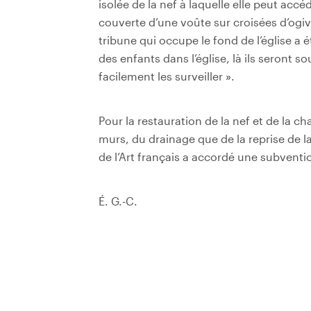
isolée de la nef à laquelle elle peut accé
couverte d’une voûte sur croisées d’ogiv
tribune qui occupe le fond de l’église 
des enfants dans l’église, là ils seront s
facilement les surveiller ».
Pour la restauration de la nef et de la ch
murs, du drainage que de la reprise de l
de l’Art français a accordé une subvent
É. G.-C.