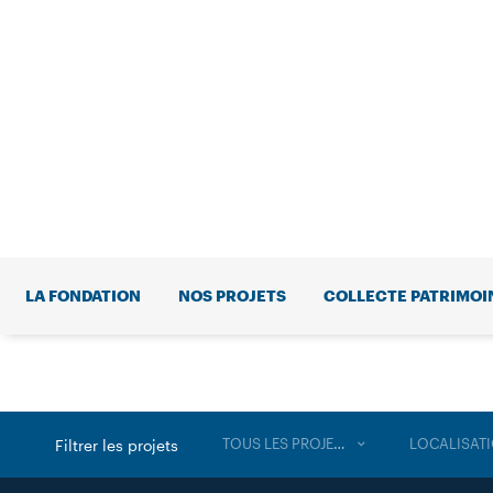
LA FONDATION
NOS PROJETS
COLLECTE PATRIMOI
TOUS LES PROJETS
LOCALISAT
Filtrer les projets