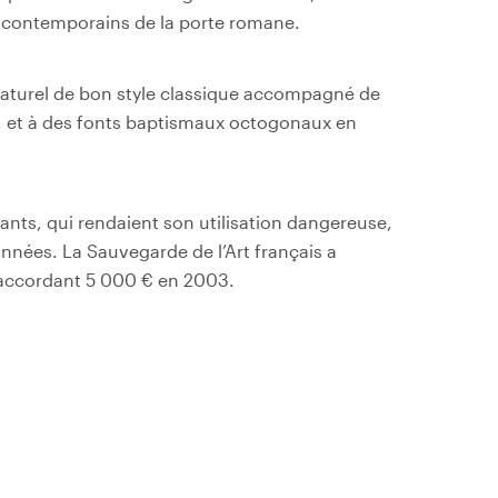
, contemporains de la porte romane.
 naturel de bon style classique accompagné de
s, et à des fonts baptismaux octogonaux en
ants, qui rendaient son utilisation dangereuse,
années. La Sauvegarde de l’Art français a
n accordant 5 000 € en 2003.