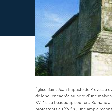
Église Saint-Jean-Baptiste de Preyssac-
de long, encadrée au nord d’une maison
e
XVII
s., a beaucoup souffert. Romane à l’
e
protestants au XVI
s., une ample recons