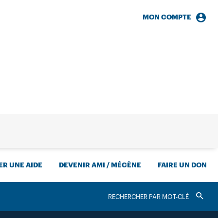
MON COMPTE
HERCHE
R UNE AIDE
DEVENIR AMI / MÉCÈNE
FAIRE UN DON
RECHERCHER
Valider