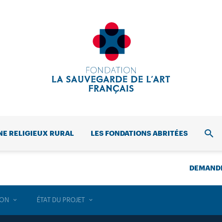
NE RELIGIEUX RURAL
LES FONDATIONS ABRITÉES
REC
DEMANDE
ION
ÉTAT DU PROJET