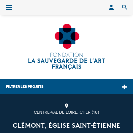
Conn
O
Ouvrir/fermer le menu
FILTRER LES PROJETS
CENTRE-VAL DE LOIRE, CHER (18)
CLÉMONT, ÉGLISE SAINT-ÉTIENNE