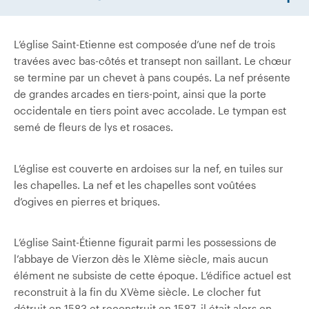
L’église Saint-Etienne est composée d’une nef de trois
travées avec bas-côtés et transept non saillant. Le chœur
se termine par un chevet à pans coupés. La nef présente
de grandes arcades en tiers-point, ainsi que la porte
occidentale en tiers point avec accolade. Le tympan est
semé de fleurs de lys et rosaces.
L’église est couverte en ardoises sur la nef, en tuiles sur
les chapelles. La nef et les chapelles sont voûtées
d’ogives en pierres et briques.
L’église Saint-Étienne figurait parmi les possessions de
l’abbaye de Vierzon dès le XIème siècle, mais aucun
élément ne subsiste de cette époque. L’édifice actuel est
reconstruit à la fin du XVème siècle. Le clocher fut
détruit en 1583 et reconstruit en 1587, il était alors en