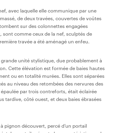
 nef, avec laquelle elle communique par une
an massé, de deux travées, couvertes de voûtes
retombent sur des colonnettes engagées
, sont comme ceux de la nef, sculptés de
a première travée a été aménagé un enfeu.
 grande unité stylistique, due probablement à
ion. Cette élévation est formée de baies hautes
ement ou en totalité murées. Elles sont séparées
acés au niveau des retombées des nervures des
épaulée par trois contreforts, était éclairée
us tardive, côté ouest, et deux baies ébrasées
à pignon découvert, percé d’un portail