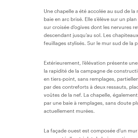
Une chapelle a été accolée au sud de la
baie en arc brisé. Elle s’élève sur un pl
sur croisée d’ogives dont les nervures 
descendant jusqu’au sol. Les chapiteaux
feuillages stylisés. Sur le mur sud de l
Extérieurement, l’élévation présente une
la rapidité de la campagne de construct
en tiers-point, sans remplages, partiell
par des contreforts à deux ressauts, pl
voûtes de la nef. La chapelle, également 
par une baie à remplages, sans doute pl
actuellement murées.
La façade ouest est composée d’un mur 