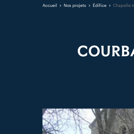
Accueil
Nos projets
Édifice
Chapelle t
COURBA