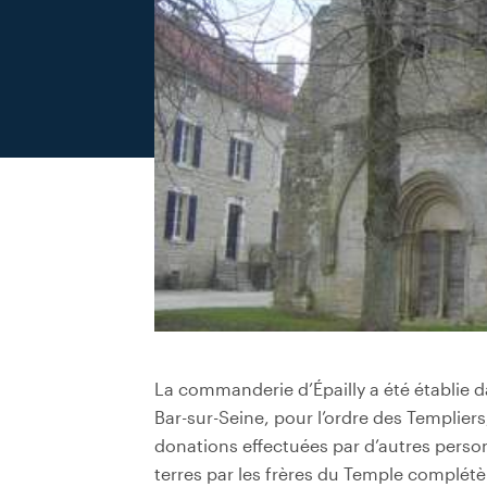
La commanderie d’Épailly a été établie 
Bar-sur-Seine, pour l’ordre des Templier
donations effectuées par d’autres perso
terres par les frères du Temple complétère