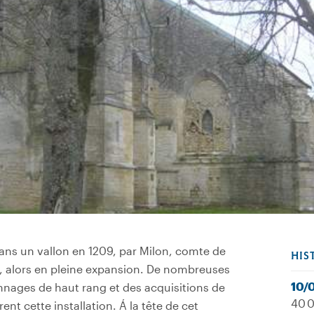
dans un vallon en 1209, par Milon, comte de
HIS
s, alors en pleine expansion. De nombreuses
10/
nnages de haut rang et des acquisitions de
40 0
nt cette installation. Á la tête de cet