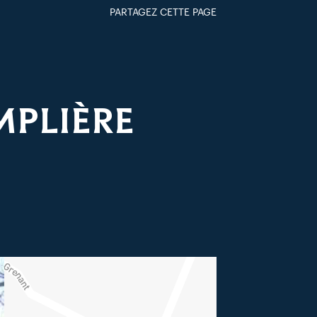
PARTAGEZ CETTE PAGE
FACEBOOK
TWITTER
GOOGLE+
PAR MAIL
MPLIÈRE