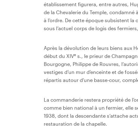
établissement figurera, entre autres, Hu
de la Chevalerie du Temple, condamné à l
à l’ordre. De cette époque subsistent la 
sous l’actuel corps de logis des fermiers
Après la dévolution de leurs biens aux H
e
début du XIV
s., le prieur de Champagne
Bourgogne, Philippe de Rouvres, l’autoris
vestiges d’un mur d’enceinte et de fossé
répartis autour d’une basse-cour, complè
La commanderie restera propriété de l’o
comme bien national à un fermier, elle 
1938, dont la descendante s’attache actue
restauration de la chapelle.