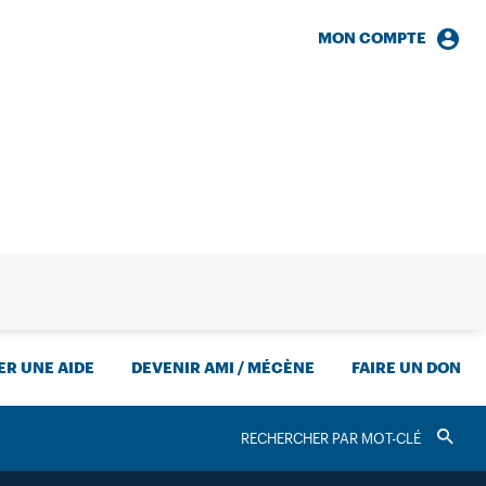
MON COMPTE
HERCHE
R UNE AIDE
DEVENIR AMI / MÉCÈNE
FAIRE UN DON
RECHERCHER
Valider