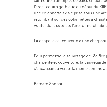
surmonté d’un triplet de baies en tiers-p
e
l’architecture gothique du début du XIII
une colonnette axiale prise sous une arch
retombant sur des colonnettes à chapit
voûte, dont subsiste l’arc formeret, abrita
La chapelle est couverte d’une charpent
Pour permettre le sauvetage de l’édifice
charpente et couverture, la Sauvegarde 
s’engageant à verser la même somme au
Bernard Sonnet