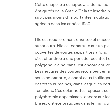
Cette chapelle a échappé à la démolitio
Antiquités de la Côte-d’Or la fit inscrir
subit pas moins d’importantes mutilatio
agricole dans les années 1950.
Elle est régulièrement orientée et placée
supérieure. Elle est construite sur un pl
couvertes de voûtes sexpartites à l’origi
s’est effondrée à une période récente. 
polygonal à cinq pans, est encore couvert
Les nervures des voûtes retombent en al
seule colonnette, à chapiteaux feuillagé
des têtes humaines, dans lesquelles cert
Templiers. Ces colonnettes reposent sur
polychromie apparaissent encore sur les
brisés, ont été pratiqués dans le mur du