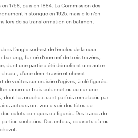
n en 1768, puis en 1884. La Commission des
e monument historique en 1925, mais elle n’en
ns lors de sa transformation en bâtiment
 dans l’angle sud-est de l’enclos de la cour
an barlong, formé d’une nef de trois travées,
ne, dont une partie a été démolie et une autre
Le chœur, d’une demi-travée et chevet
 de voûtes sur croisée d’ogives, à clé figurée.
ternance sur trois colonnettes ou sur une
s, dont les crochets sont parfois remplacés par
ains auteurs ont voulu voir des têtes de
 des culots coniques ou figurés. Des traces de
 parties sculptées. Des enfeus, couverts d’arcs
 chevet.