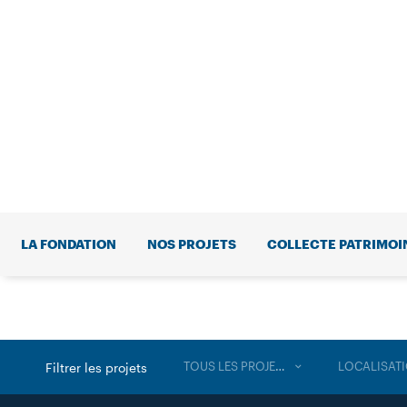
LA FONDATION
NOS PROJETS
COLLECTE PATRIMOI
TOUS LES PROJETS
LOCALISAT
Filtrer les projets