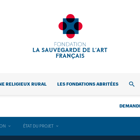
NE RELIGIEUX RURAL
LES FONDATIONS ABRITÉES
REC
DEMANDE
ION
ÉTAT DU PROJET