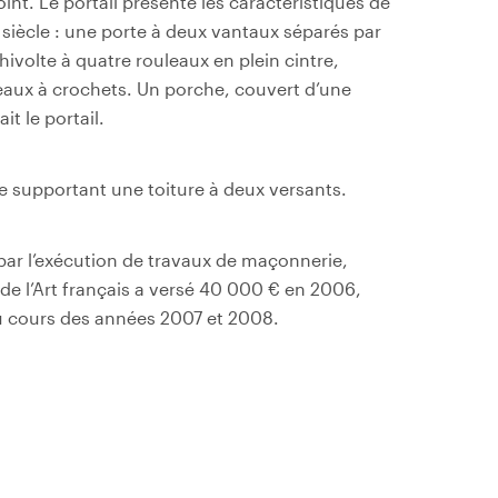
oint. Le portail présente les caractéristiques de
siècle : une porte à deux vantaux séparés par
ivolte à quatre rouleaux en plein cintre,
eaux à crochets. Un porche, couvert d’une
it le portail.
e supportant une toiture à deux versants.
 par l’exécution de travaux de maçonnerie,
de l’Art français a versé 40 000 € en 2006,
 cours des années 2007 et 2008.