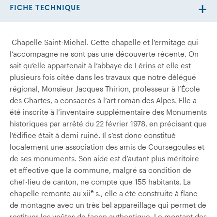
FICHE TECHNIQUE
Chapelle Saint-Michel. Cette chapelle et l’ermitage qui
l’accompagne ne sont pas une découverte récente. On
sait qu’elle appartenait à l’abbaye de Lérins et elle est
plusieurs fois citée dans les travaux que notre délégué
régional, Monsieur Jacques Thirion, professeur à l’École
des Chartes, a consacrés à l’art roman des Alpes. Elle a
été inscrite à l’inventaire supplémentaire des Monuments
historiques par arrêté du 22 février 1978, en précisant que
l’édifice était à demi ruiné. Il s’est donc constitué
localement une association des amis de Coursegoules et
de ses monuments. Son aide est d’autant plus méritoire
et effective que la commune, malgré sa condition de
chef-lieu de canton, ne compte que 155 habitants. La
e
chapelle remonte au xii
s., elle a été construite à flanc
de montagne avec un très bel appareillage qui permet de
restituer les voûtes de façon authentique. Le montant des