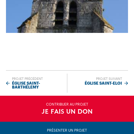
PROJET PRÉCÉDENT
PROJET SUIVANT
ÉGLISE SAINT-
ÉGLISE SAINT-ELOI
BARTHÉLEMY
CONTRIBUER AU PROJET
JE FAIS UN DON
PRÉSENTER UN PROJET