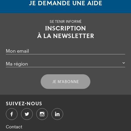
JE DEMANDE UNE AIDE
SE TENIR INFORMÉ
INSCRIPTION
À LA NEWSLETTER
Mon email
Ma région
JE M’ABONNE
SUIVEZ-NOUS
Facebook
Twitter
LinkedIn
Contact