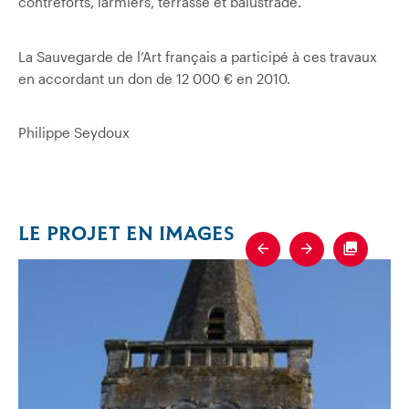
contreforts, larmiers, terrasse et balustrade.
La Sauvegarde de l’Art français a participé à ces travaux
en accordant un don de 12 000 € en 2010.
Philippe Seydoux
LE PROJET EN IMAGES
Previous
Next
Fullscre