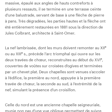
massive, épaulé aux angles de hauts contreforts à
plusieurs ressauts, il se termine en une terrasse ceinte
d’une balustrade, servant de base à une flèche de pierre
à pans. Très dégradées, les parties hautes et la flèche ont
été entièrement restaurées en 1881 sous la direction de
Jules Colbrant, architecte à Saint-Omer.
e
La nef lambrissée, dont les murs doivent remonter au XII
e
ou au XIII
s., précède l’arc triomphal qui ouvre sur les
e
deux travées de chœur, reconstruites au début du XVI
,
couvertes de voûtes sur croisées d’ogives et terminées
par un chevet plat. Deux chapelles sont venues s’accoler
à l’édifice, la première au nord, appuyée à la première
travée de chœur, la seconde au sud, à l’extrémité de la
nef, simulant la présence d’un croisillon.
Celle du nord est une ancienne chapelle seigneuriale,
munie non pas d’une vue oblique permettant de suivre