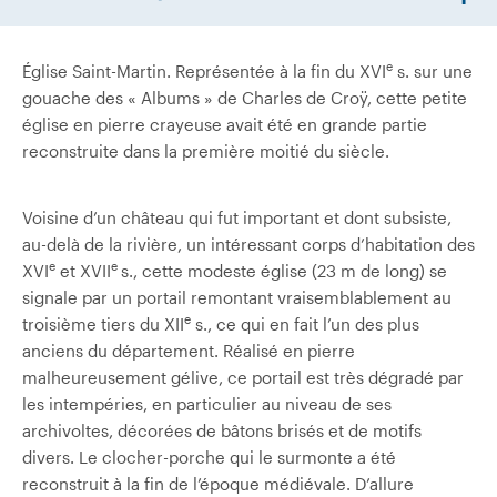
e
Église Saint-Martin. Représentée à la fin du XVI
s. sur une
gouache des « Albums » de Charles de Croÿ, cette petite
église en pierre crayeuse avait été en grande partie
reconstruite dans la première moitié du siècle.
Voisine d’un château qui fut important et dont subsiste,
au-delà de la rivière, un intéressant corps d’habitation des
e
e
XVI
et XVII
s., cette modeste église (23 m de long) se
signale par un portail remontant vraisemblablement au
e
troisième tiers du XII
s., ce qui en fait l’un des plus
anciens du département. Réalisé en pierre
malheureusement gélive, ce portail est très dégradé par
les intempéries, en particulier au niveau de ses
archivoltes, décorées de bâtons brisés et de motifs
divers. Le clocher-porche qui le surmonte a été
reconstruit à la fin de l’époque médiévale. D’allure