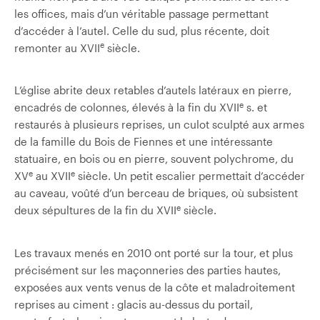
les offices, mais d’un véritable passage permettant
d’accéder à l’autel. Celle du sud, plus récente, doit
e
remonter au XVII
siècle.
L’église abrite deux retables d’autels latéraux en pierre,
e
encadrés de colonnes, élevés à la fin du XVII
s. et
restaurés à plusieurs reprises, un culot sculpté aux armes
de la famille du Bois de Fiennes et une intéressante
statuaire, en bois ou en pierre, souvent polychrome, du
e
e
XV
au XVII
siècle. Un petit escalier permettait d’accéder
au caveau, voûté d’un berceau de briques, où subsistent
e
deux sépultures de la fin du XVII
siècle.
Les travaux menés en 2010 ont porté sur la tour, et plus
précisément sur les maçonneries des parties hautes,
exposées aux vents venus de la côte et maladroitement
reprises au ciment : glacis au-dessus du portail,