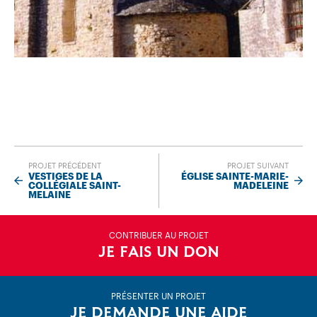
PROJET PRÉCÉDENT
PROJET SUIVANT
VESTIGES DE LA
ÉGLISE SAINTE-MARIE-
COLLÉGIALE SAINT-
MADELEINE
MELAINE
CONTRIBUER AU PROJET
JE FAIS UN DON
PRÉSENTER UN PROJET
JE DEMANDE UNE AIDE