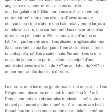
angles par des contreforts ; elle est de plan
quadrangulaire et édifiée hors œuvre. À son sommet,
cette tour présente deux niveaux d’ouvertures sur
chaque face : tout d’abord une baie relativement large, à
double voussure, que surmontent deux ouvertures plus
étroites en plein cintre. Elle est couverte d’un toit en
bâtière, que l’on retrouve dans plusieurs églises alentour.
Sa face orientale est flanquée d’une absidiole qui abrite
une chapelle, dédiée à saint Louis. Percée dans le mur
ouest de la tour, une porte au linteau sculpté d’une
e
e
accolade (ouverte à la fin du XV
ou au début du XVI
s.)
en permet l’accès depuis l’extérieur.
Le chœur, dont les murs gouttereaux sont construits dans
e
l’alignement des murs de la nef, fut édifié au XIII
s. à
l’emplacement d’un chœur plus modeste. Il présente un
chevet plat percé de deux fenêtres étroites en arc brisé
(bouchées lors de la construction du retable). Le même