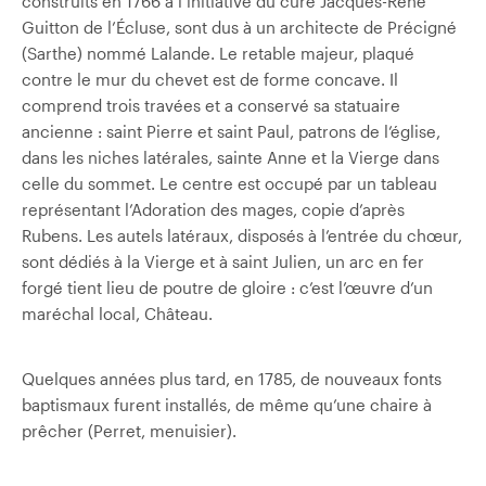
construits en 1766 à l’initiative du curé Jacques-René
Guitton de l’Écluse, sont dus à un architecte de Précigné
(Sarthe) nommé Lalande. Le retable majeur, plaqué
contre le mur du chevet est de forme concave. Il
comprend trois travées et a conservé sa statuaire
ancienne : saint Pierre et saint Paul, patrons de l’église,
dans les niches latérales, sainte Anne et la Vierge dans
celle du sommet. Le centre est occupé par un tableau
représentant l’Adoration des mages, copie d’après
Rubens. Les autels latéraux, disposés à l’entrée du chœur,
sont dédiés à la Vierge et à saint Julien, un arc en fer
forgé tient lieu de poutre de gloire : c’est l’œuvre d’un
maréchal local, Château.
Quelques années plus tard, en 1785, de nouveaux fonts
baptismaux furent installés, de même qu’une chaire à
prêcher (Perret, menuisier).