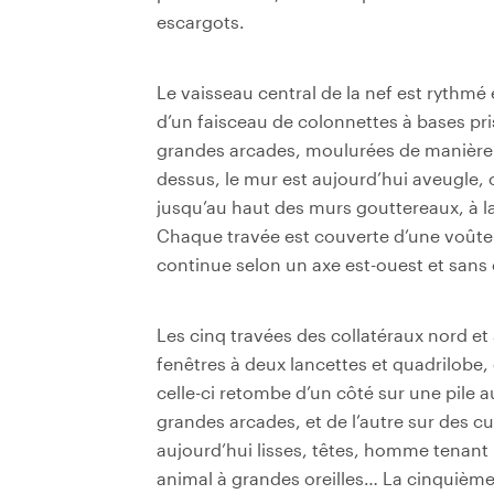
escargots.
Le vaisseau central de la nef est rythmé 
d’un faisceau de colonnettes à bases pr
grandes arcades, moulurées de manière s
dessus, le mur est aujourd’hui aveugle,
jusqu’au haut des murs gouttereaux, à la
Chaque travée est couverte d’une voûte 
continue selon un axe est-ouest et sans 
Les cinq travées des collatéraux nord et
fenêtres à deux lancettes et quadrilobe, 
celle-ci retombe d’un côté sur une pile a
grandes arcades, et de l’autre sur des c
aujourd’hui lisses, têtes, homme tenant
animal à grandes oreilles… La cinquième