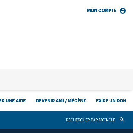
MON COMPTE
HERCHE
R UNE AIDE
DEVENIR AMI / MÉCÈNE
FAIRE UN DON
RECHERCHER
Valider