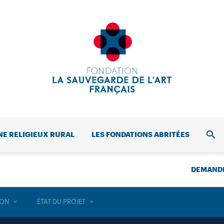
NE RELIGIEUX RURAL
LES FONDATIONS ABRITÉES
REC
DEMANDE
ION
ÉTAT DU PROJET