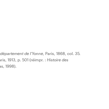
 département de l’Yonne
, Paris, 1868, col. 35.
aris, 1913, p. 501 (réimpr. :
Histoire des
s, 1998).