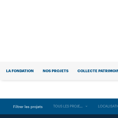
LA FONDATION
NOS PROJETS
COLLECTE PATRIMOI
TOUS LES PROJETS
LOCALISAT
Filtrer les projets