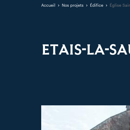
Accueil
Nos projets
Édifice
Église Sai
ETAIS-LA-SA