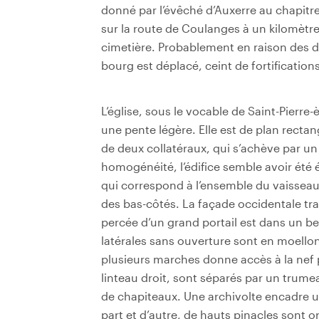
donné par l’évêché d’Auxerre au chapitre 
sur la route de Coulanges à un kilomètr
cimetière. Probablement en raison des de
bourg est déplacé, ceint de fortification
L’église, sous le vocable de Saint-Pierre
une pente légère. Elle est de plan recta
de deux collatéraux, qui s’achève par un
homogénéité, l’édifice semble avoir ét
qui correspond à l’ensemble du vaisseau
des bas-côtés. La façade occidentale trah
percée d’un grand portail est dans un bel
latérales sans ouverture sont en moello
plusieurs marches donne accès à la nef
linteau droit, sont séparés par un trum
de chapiteaux. Une archivolte encadre 
part et d’autre, de hauts pinacles sont 