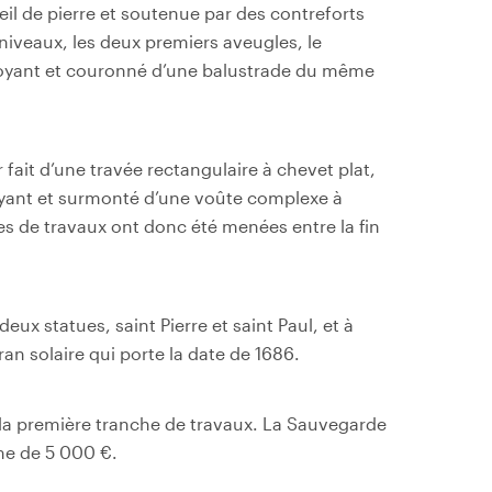
eil de pierre et soutenue par des contreforts
s niveaux, les deux premiers aveugles, le
boyant et couronné d’une balustrade du même
 fait d’une travée rectangulaire à chevet plat,
boyant et surmonté d’une voûte complexe à
es de travaux ont donc été menées entre la fin
ux statues, saint Pierre et saint Paul, et à
ran solaire qui porte la date de 1686.
r la première tranche de travaux. La Sauvegarde
me de 5 000 €.