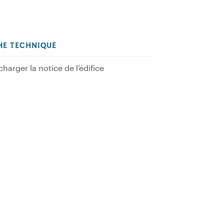
HE TECHNIQUE
charger la notice de l’édifice