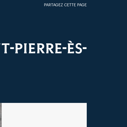
PARTAGEZ CETTE PAGE
FACEBOOK
TWITTER
GOOGLE+
PAR MAIL
T-PIERRE-ÈS-