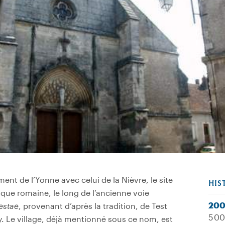
ent de l’Yonne avec celui de la Nièvre, le site
HIS
oque romaine, le long de l’ancienne voie
200
estae
, provenant d’après la tradition, de Test
5 00
. Le village, déjà mentionné sous ce nom, est