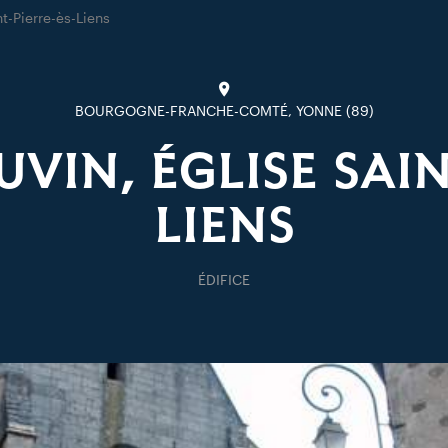
nt-Pierre-ès-Liens
BOURGOGNE-FRANCHE-COMTÉ, YONNE (89)
UVIN, ÉGLISE SAIN
LIENS
ÉDIFICE