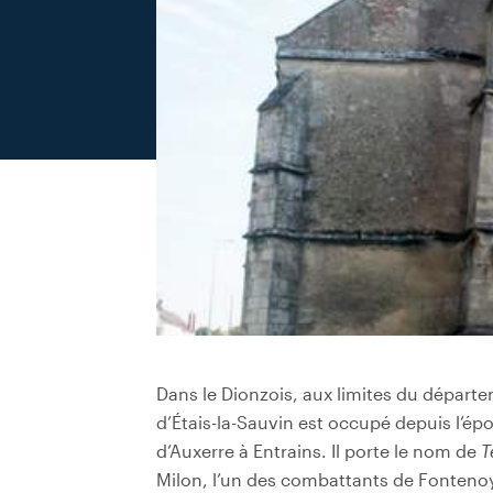
Dans le Dionzois, aux limites du départem
d’Étais-la-Sauvin est occupé depuis l’ép
d’Auxerre à Entrains. Il porte le nom de
T
Milon, l’un des combattants de Fontenoy