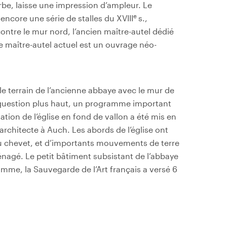
rbe, laisse une impression d’ampleur. Le
e
encore une série de stalles du XVIII
s.,
ontre le mur nord, l’ancien maître-autel dédié
Le maître-autel actuel est un ouvrage néo-
 terrain de l’ancienne abbaye avec le mur de
té question plus haut, un programme important
ation de l’église en fond de vallon a été mis en
rchitecte à Auch. Les abords de l’église ont
 chevet, et d’importants mouvements de terre
énagé. Le petit bâtiment subsistant de l’abbaye
amme, la Sauvegarde de l’Art français a versé 6