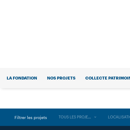
LA FONDATION
NOS PROJETS
COLLECTE PATRIMOI
TOUS LES PROJETS
LOCALISAT
Filtrer les projets