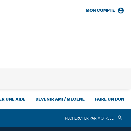
MON COMPTE
HERCHE
R UNE AIDE
DEVENIR AMI / MÉCÈNE
FAIRE UN DON
RECHERCHER
Valider