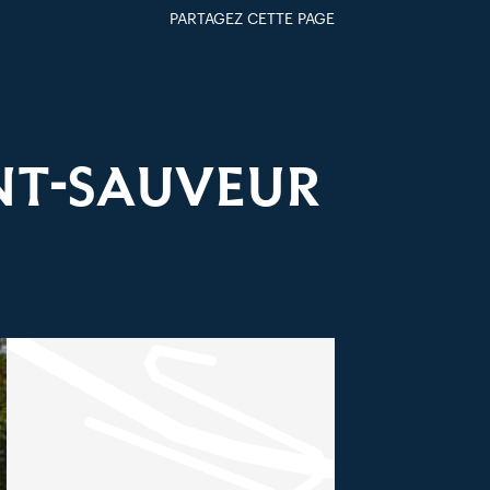
PARTAGEZ CETTE PAGE
FACEBOOK
TWITTER
GOOGLE+
PAR MAIL
INT-SAUVEUR