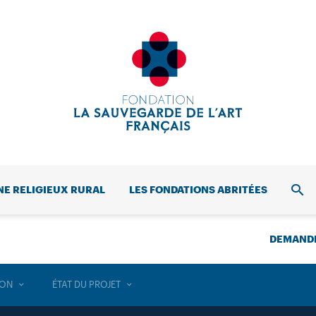
NE RELIGIEUX RURAL
LES FONDATIONS ABRITÉES
REC
DEMANDE
ION
ÉTAT DU PROJET