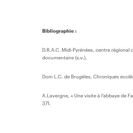
Bibliographie :
D.R.A.C .Midi-Pyrénées, centre régional
documentaire (s.v.).
Dom L.C. de Brugèles,
Chroniques ecclés
A.Lavergne, « Une visite à l’abbaye de F
371.