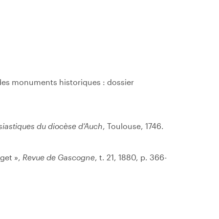
 des monuments historiques : dossier
iastiques du diocèse d’Auch
, Toulouse, 1746.
aget »,
Revue de Gascogne
, t. 21, 1880, p. 366-