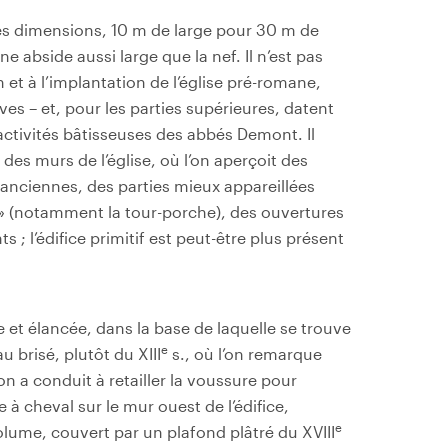
des dimensions, 10 m de large pour 30 m de
 abside aussi large que la nef. Il n’est pas
et à l’implantation de l’église pré-romane,
es – et, pour les parties supérieures, datent
ctivités bâtisseuses des abbés Demont. Il
 des murs de l’église, où l’on aperçoit des
anciennes, des parties mieux appareillées
 (notamment la tour-porche), des ouvertures
; l’édifice primitif est peut-être plus présent
te et élancée, dans la base de laquelle se trouve
e
u brisé, plutôt du XIII
s., où l’on remarque
 a conduit à retailler la voussure pour
 à cheval sur le mur ouest de l’édifice,
e
volume, couvert par un plafond plâtré du XVIII