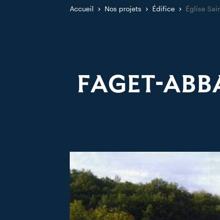
Accueil
Nos projets
Édifice
Église Sai
FAGET-ABBA