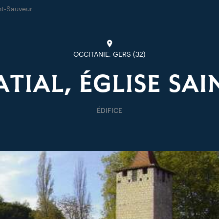
nt-Sauveur
OCCITANIE, GERS (32)
TIAL, ÉGLISE SA
ÉDIFICE