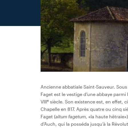
Ancienne abbatiale Saint-Sauveur. Sous 
Faget est le vestige d’une abbaye parmi 
e
VIII
siècle. Son existence est, en effet, c
Chapelle en 817. Après quatre ou cinq si
Faget (
altum
fagetum
, «la haute hêtraie»
d’Auch, qui la posséda jusqu’à la Révolut