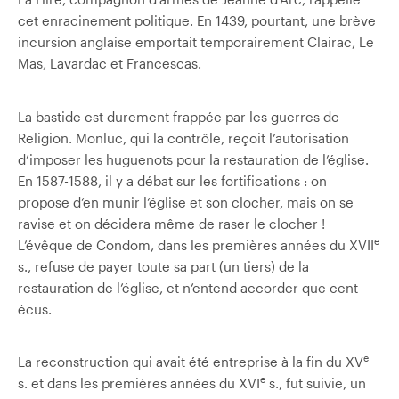
cet enracinement politique. En 1439, pourtant, une brève
incursion anglaise emportait temporairement Clairac, Le
Mas, Lavardac et Francescas.
La bastide est durement frappée par les guerres de
Religion. Monluc, qui la contrôle, reçoit l’autorisation
d’imposer les huguenots pour la restauration de l’église.
En 1587-1588, il y a débat sur les fortifications : on
propose d’en munir l’église et son clocher, mais on se
ravise et on décidera même de raser le clocher !
e
L’évêque de Condom, dans les premières années du XVII
s., refuse de payer toute sa part (un tiers) de la
restauration de l’église, et n’entend accorder que cent
écus.
e
La reconstruction qui avait été entreprise à la fin du XV
e
s. et dans les premières années du XVI
s., fut suivie, un