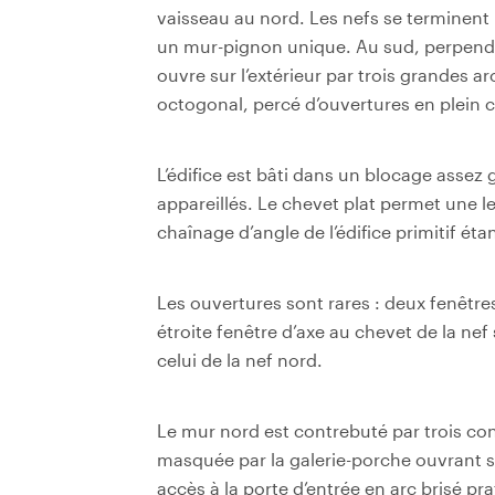
vaisseau au nord. Les nefs se terminent 
un mur-pignon unique. Au sud, perpendic
ouvre sur l’extérieur par trois grandes 
octogonal, percé d’ouvertures en plein ci
L’édifice est bâti dans un blocage assez 
appareillés. Le chevet plat permet une le
chaînage d’angle de l’édifice primitif éta
Les ouvertures sont rares : deux fenêtre
étroite fenêtre d’axe au chevet de la nef
celui de la nef nord.
Le mur nord est contrebuté par trois cont
masquée par la galerie-porche ouvrant su
accès à la porte d’entrée en arc brisé pr