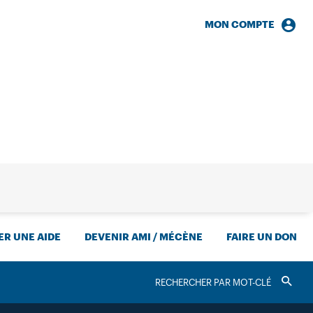
MON COMPTE
HERCHE
R UNE AIDE
DEVENIR AMI / MÉCÈNE
FAIRE UN DON
RECHERCHER
Valider