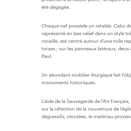
été dégagée.
Chaque nef possède un retable. Celui de 
représenté en bas-relief dans un style trè
rocaille, est centré autour d’une toile r
torses ; sur les panneaux latéraux, deux a
Paul.
Un abondant mobilier liturgique fait l’obj
monuments historiques.
L’aide de la Sauvegarde de l’Art françai
sur la réfection de la couverture de l’égl
dégressifs, cloutées, le matériau prove