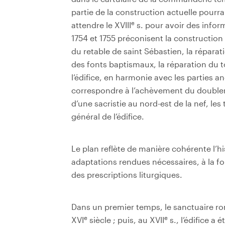
partie de la construction actuelle pourra
e
attendre le XVIII
s. pour avoir des informa
1754 et 1755 préconisent la construction 
du retable de saint Sébastien, la réparati
des fonts baptismaux, la réparation du to
l’édifice, en harmonie avec les partie
correspondre à l’achèvement du doubleme
d’une sacristie au nord-est de la nef, les
général de l’édifice.
Le plan reflète de manière cohérente l’his
adaptations rendues nécessaires, à la fo
des prescriptions liturgiques.
Dans un premier temps, le sanctuaire ro
e
e
XVI
siècle ; puis, au XVII
s., l’édifice a