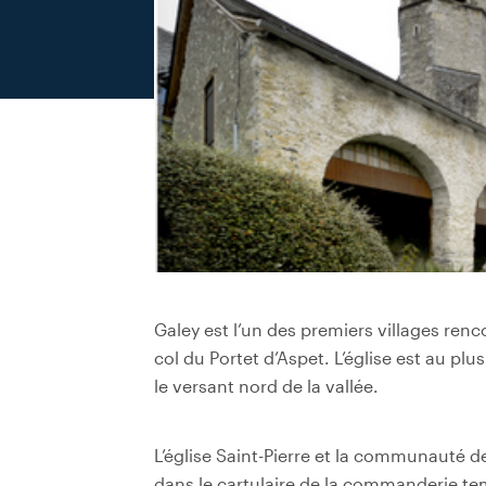
Galey est l’un des premiers villages renc
col du Portet d’Aspet. L’église est au plu
le versant nord de la vallée.
L’église Saint-Pierre et la communauté d
dans le cartulaire de la commanderie te