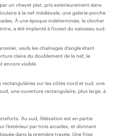
par un chevet plat, pris extérieurement dans
ulaire à la nef médiévale, une galerie-porche
arcades. À une époque indéterminée, le clocher
ntre, a été implanté à l’ouest du vaisseau sud.
grossier, seuls les chaînages d’angle étant
cture claire du doublement de la nef, le
nt encore visible.
s rectangulaires sur les côtés nord et sud, une
 sud, une ouverture rectangulaire, plus large, à
reforts. Au sud, l’élévation est en partie
r l’extérieur par trois arcades, et donnant
atiquée dans la première travée. Une frise