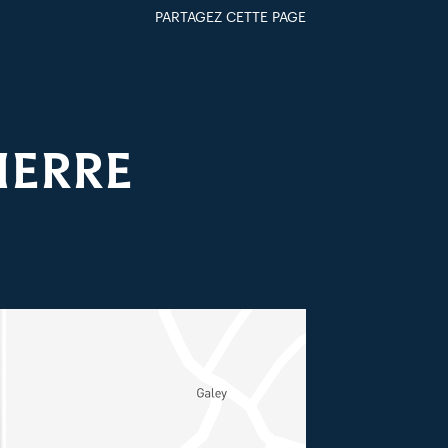
PARTAGEZ CETTE PAGE
FACEBOOK
TWITTER
GOOGLE+
PAR MAIL
IERRE