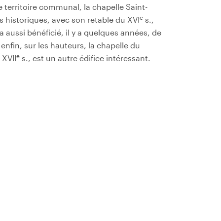
e territoire communal, la chapelle Saint-
e
 historiques, avec son retable du XVI
s.,
aussi bénéficié, il y a quelques années, de
 enfin, sur les hauteurs, la chapelle du
e
 XVII
s., est un autre édifice intéressant.