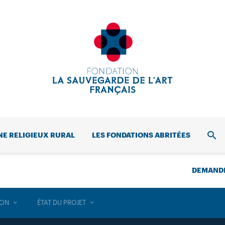
NE RELIGIEUX RURAL
LES FONDATIONS ABRITÉES
REC
DEMANDE
ION
ÉTAT DU PROJET