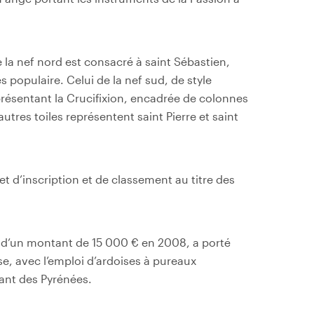
la nef nord est consacré à saint Sébastien,
s populaire. Celui de la nef sud, de style
eprésentant la Crucifixion, encadrée de colonnes
utres toiles représentent saint Pierre et saint
et d’inscription et de classement au titre des
s, d’un montant de 15 000 € en 2008, a porté
ise, avec l’emploi d’ardoises à pureaux
nant des Pyrénées.