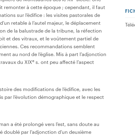
it remonter à cette époque ; cependant, il faut
FIC
tions sur l’édifice : les visites pastorales de
d’un retable à l’autel majeur, le déplacement
Télé
on de la balustrade de la tribune, la réfection
it et des vitraux, et le voûtement partiel de
s anciennes. Ces recommandations semblent
nt au nord de l’église. Mis à part l’adjonction
e
 travaux du XIX
s. ont peu affecté l’aspect
toire des modifications de l’édifice, avec les
is par l’évolution démographique et le respect
man a été prolongé vers l’est, sans doute au
 été doublé par l’adjonction d’un deuxième