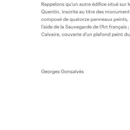
Rappelons qu’un autre édifice situé sur l
Quentin, inscrite au titre des monuments
composé de quatorze panneaux peints, a 
l’aide de la Sauvegarde de l’Art français ;
Calvaire, couverte d’un plafond peint du
Georges Gonsalvès