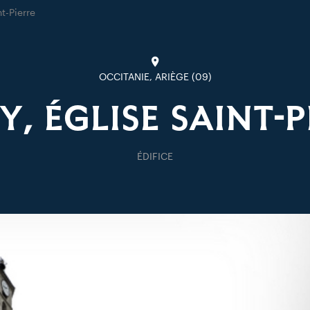
nt-Pierre
OCCITANIE, ARIÈGE (09)
Y, ÉGLISE SAINT-P
ÉDIFICE