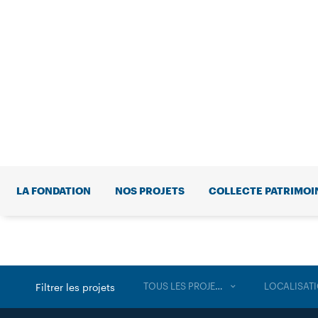
LA FONDATION
NOS PROJETS
COLLECTE PATRIMOI
TOUS LES PROJETS
LOCALISAT
Filtrer les projets