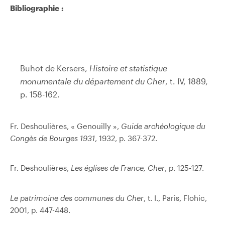
Bibliographie :
Buhot de Kersers,
Histoire et statistique
monumentale du département du Cher
, t. IV, 1889,
p. 158-162.
Fr. Deshoulières, « Genouilly »,
Guide archéologique du
Congès de Bourges 1931
, 1932, p. 367-372.
Fr. Deshoulières,
Les églises de France, Cher
, p. 125-127.
Le patrimoine des communes du Cher
, t. I., Paris, Flohic,
2001, p. 447-448.