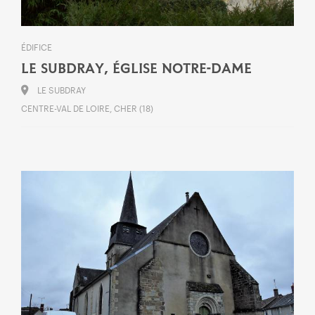
ÉDIFICE
LE SUBDRAY, ÉGLISE NOTRE-DAME
LE SUBDRAY
CENTRE-VAL DE LOIRE, CHER (18)