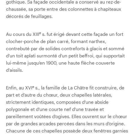
gothique. Sa façade occidentale a conservé au rez-de-
chaussée, sa porte entre des colonnettes à chapiteaux
décorés de feuillages.
e
Au cours du XIII
s. fut érigé devant cette façade un fort
clocher-porche de plan carré, formant narthex,
contrebuté par de solides contreforts à glacis et sommé
d’un toit aplati surmonté d’un petit beffroi, qui supportait
lui-même jusqu’en 1900, une haute flèche couverte
d’aissils.
e
Enfin, au XVI
s., la famille de La Châtre fit construire, de
part et d’autre du chœur, deux chapelles latérales,
strictement identiques, composées d’une abside
polygonale et d’une courte nef d’une travée et
pareillement voûtées d’ogives. Elles ouvrent sur le chœur
par de grandes arcades percées dans les murs d’origine.
Chacune de ces chapelles possède deux fenêtres garnies