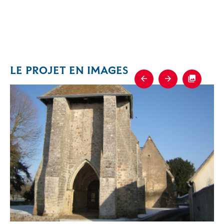
LE PROJET EN IMAGES
Previous
Next
Fullscre