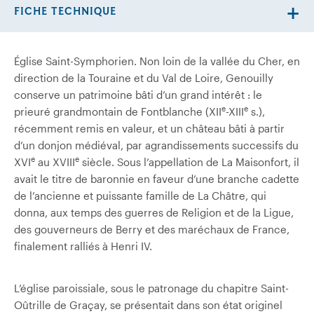
FICHE TECHNIQUE
Église Saint-Symphorien. Non loin de la vallée du Cher, en
direction de la Touraine et du Val de Loire, Genouilly
conserve un patrimoine bâti d’un grand intérêt : le
e
e
prieuré grandmontain de Fontblanche (XII
-XIII
s.),
récemment remis en valeur, et un château bâti à partir
d’un donjon médiéval, par agrandissements successifs du
e
e
XVI
au XVIII
siècle. Sous l’appellation de La Maisonfort, il
avait le titre de baronnie en faveur d’une branche cadette
de l’ancienne et puissante famille de La Châtre, qui
donna, aux temps des guerres de Religion et de la Ligue,
des gouverneurs de Berry et des maréchaux de France,
finalement ralliés à Henri IV.
L’église paroissiale, sous le patronage du chapitre Saint-
Oûtrille de Graçay, se présentait dans son état originel