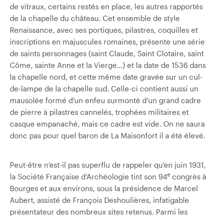
de vitraux, certains restés en place, les autres rapportés
de la chapelle du château. Cet ensemble de style
Renaissance, avec ses portiques, pilastres, coquilles et
inscriptions en majuscules romaines, présente une série
de saints personnages (saint Claude, Saint Clotaire, saint
Côme, sainte Anne et la Vierge…) et la date de 1536 dans
la chapelle nord, et cette même date gravée sur un cul-
de-lampe de la chapelle sud. Celle-ci contient aussi un
mausolée formé d’un enfeu surmonté d’un grand cadre
de pierre à pilastres cannelés, trophées militaires et
casque empanaché, mais ce cadre est vide. On ne saura
donc pas pour quel baron de La Maisonfort il a été élevé.
Peut-être n’est-il pas superflu de rappeler qu’en juin 1931,
e
la Société Française d’Archéologie tint son 94
congrès à
Bourges et aux environs, sous la présidence de Marcel
Aubert, assisté de François Deshoulières, infatigable
présentateur des nombreux sites retenus. Parmi les