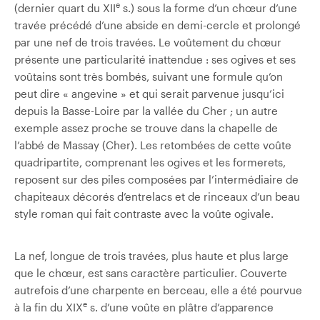
e
(dernier quart du XII
s.) sous la forme d’un chœur d’une
travée précédé d’une abside en demi-cercle et prolongé
par une nef de trois travées. Le voûtement du chœur
présente une particularité inattendue : ses ogives et ses
voûtains sont très bombés, suivant une formule qu’on
peut dire « angevine » et qui serait parvenue jusqu’ici
depuis la Basse-Loire par la vallée du Cher ; un autre
exemple assez proche se trouve dans la chapelle de
l’abbé de Massay (Cher). Les retombées de cette voûte
quadripartite, comprenant les ogives et les formerets,
reposent sur des piles composées par l’intermédiaire de
chapiteaux décorés d’entrelacs et de rinceaux d’un beau
style roman qui fait contraste avec la voûte ogivale.
La nef, longue de trois travées, plus haute et plus large
que le chœur, est sans caractère particulier. Couverte
autrefois d’une charpente en berceau, elle a été pourvue
e
à la fin du XIX
s. d’une voûte en plâtre d’apparence