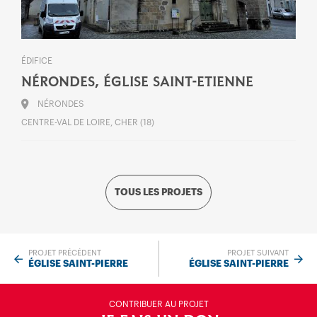
ÉDIFICE
NÉRONDES, ÉGLISE SAINT-ETIENNE
NÉRONDES
CENTRE-VAL DE LOIRE, CHER (18)
TOUS LES PROJETS
PROJET PRÉCÉDENT
PROJET SUIVANT
ÉGLISE SAINT-PIERRE
ÉGLISE SAINT-PIERRE
CONTRIBUER AU PROJET