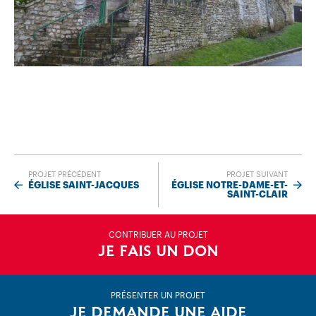
PROJET PRÉCÉDENT
PROJET SUIVANT
ÉGLISE SAINT-JACQUES
ÉGLISE NOTRE-DAME-ET-
SAINT-CLAIR
CONTRIBUER AU PROJET
JE FAIS UN DON
PRÉSENTER UN PROJET
JE DEMANDE UNE AIDE