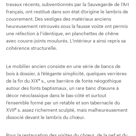
travaux récents, subventionnés par la Sauvegarde de l’Art
français, ont restitué dans son état d’origine le lambris de
couvrement. Des vestiges des matériaux anciens
heureusement retrouvés sous la fausse voûte ont permis
une réfection à l’identique, en planchettes de chêne
avec couvre-joints moulurés. L’intérieur a ainsi repris sa
cohérence structurelle.
Le mobilier ancien consiste en une série de bancs de
bois à dossier, à l’élégante simplicité, quelques verrières
e
de la fin du XIX
s., une barrière de fonte néogothique
autour des fonts baptismaux, un rare banc d’œuvre à
décor néoclassique dans le bas-côté et surtout
l’ensemble formé par un retable et son tabernacle du
e
XVII
s. assez richement sculpté, mais malheureusement
dissocié devant le lambris du chœur.
Pour la restauration des voûtes du chœur, de la nef et du