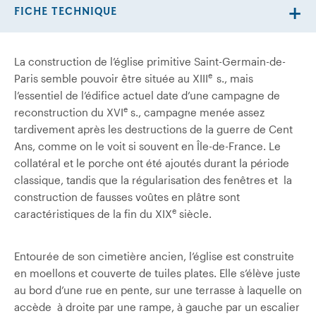
FICHE TECHNIQUE
La construction de l’église primitive Saint-Germain-de-
e
Paris semble pouvoir être située au XIII
s., mais
l’essentiel de l’édifice actuel date d’une campagne de
e
reconstruction du XVI
s., campagne menée assez
tardivement après les destructions de la guerre de Cent
Ans, comme on le voit si souvent en Île-de-France. Le
collatéral et le porche ont été ajoutés durant la période
classique, tandis que la régularisation des fenêtres et la
construction de fausses voûtes en plâtre sont
e
caractéristiques de la fin du XIX
siècle.
Entourée de son cimetière ancien, l’église est construite
en moellons et couverte de tuiles plates. Elle s’élève juste
au bord d’une rue en pente, sur une terrasse à laquelle on
accède à droite par une rampe, à gauche par un escalier