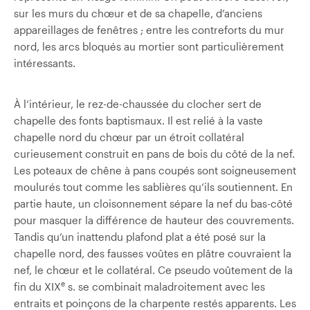
sur les murs du chœur et de sa chapelle, d’anciens
appareillages de fenêtres ; entre les contreforts du mur
nord, les arcs bloqués au mortier sont particulièrement
intéressants.
À l’intérieur, le rez-de-chaussée du clocher sert de
chapelle des fonts baptismaux. Il est relié à la vaste
chapelle nord du chœur par un étroit collatéral
curieusement construit en pans de bois du côté de la nef.
Les poteaux de chêne à pans coupés sont soigneusement
moulurés tout comme les sablières qu’ils soutiennent. En
partie haute, un cloisonnement sépare la nef du bas-côté
pour masquer la différence de hauteur des couvrements.
Tandis qu’un inattendu plafond plat a été posé sur la
chapelle nord, des fausses voûtes en plâtre couvraient la
nef, le chœur et le collatéral. Ce pseudo voûtement de la
e
fin du XIX
s. se combinait maladroitement avec les
entraits et poinçons de la charpente restés apparents. Les