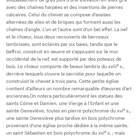
avec des chaînes harpées et des insertions de pierres
calcaires. Celui du chevet se compose d’assises
alternées de silex et de briques qui forment aussi les
chaînes d’angle. L’un et l’autre sont d’un bel effet. La nef
et le chœur, tous deux recouverts de berceaux
lambrissés, sont éclairés par six baies, tandis que le
beffroi, construit en œuvre et s’appuyant sur le mur
occidental de la nef, est supporté par des poteaux de
e
bois. Le chœur comporte de beaux lambris du xviii
s.,
derrière lesquels s’ouvre la sacristie pour laquelle on
construisit le chevet à trois pans. Cette petite église
contient d’ailleurs un nombre remarquable d’œuvres d’art
anciennes.On notera particulièrement les statues des
saints Côme et Damien, une Vierge à l’Enfant et une
e
sainte Geneviève, toutes en pierre polychrome du xvi
s.,
une sainte Geneviève plus tardive en bois polychrome
provenant d’une église proche dédiée à la même sainte,
e
un saint Sébastien en bois polychrome du xvi
s. ; mais