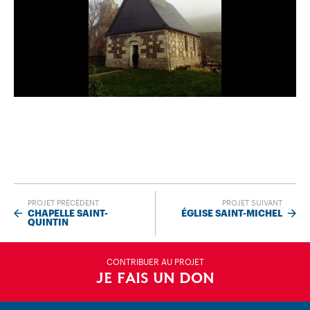
PROJET PRÉCÉDENT
PROJET SUIVANT
CHAPELLE SAINT-
ÉGLISE SAINT-MICHEL
QUINTIN
CONTRIBUER AU PROJET
JE FAIS UN DON