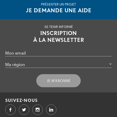
PRÉSENTER UN PROJET
JE DEMANDE UNE AIDE
SE TENIR INFORMÉ
INSCRIPTION
À LA NEWSLETTER
Mon email
Ma région
JE M’ABONNE
SUIVEZ-NOUS
Facebook
Twitter
LinkedIn