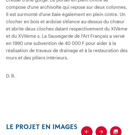
compose d’une archivolte qui repose sur deux colonnes.
Il est surmonté d’une baie également en plein cintre. Un
clocher en bois et ardoise s’élance au-dessus du chœur
et abrite deux cloches datant respectivement du XIVème
et du
XVIIème s. La Sauvegarde de l’Art Français a versé
en 1990 une subvention de 40 000 F pour aider à la
réalisation de travaux de drainage et à la restauration des
murs et des piliers intérieurs.
D. B.
LE PROJET EN IMAGES
Previous
Next
Fullscre