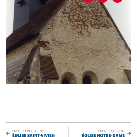
PROJET PRÉCÉDENT
PROJET SUIVANT
ÉGLISE SAINT-VIVIEN
ÉGLISE NOTRE-DAME