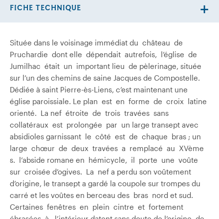
FICHE TECHNIQUE
Située dans le voisinage immédiat du château de
Pruchardie dont elle dépendait autrefois, l’église de
Jumilhac était un important lieu de pèlerinage, située
sur l’un des chemins de saine Jacques de Compostelle.
Dédiée à saint Pierre-ès-Liens, c’est maintenant une
église paroissiale. Le plan est en forme de croix latine
orienté. La nef étroite de trois travées sans
collatéraux est prolongée par un large transept avec
absidioles garnissant le côté est de chaque bras ; un
large chœur de deux travées a remplacé au XVème
s. l’abside romane en hémicycle, il porte une voûte
sur croisée d’ogives. La nef a perdu son voûtement
d’origine, le transept a gardé la coupole sur trompes du
carré et les voûtes en berceau des bras nord et sud.
Certaines fenêtres en plein cintre et fortement
ébrasées à l’intérieur datent sans doute de l’origine de