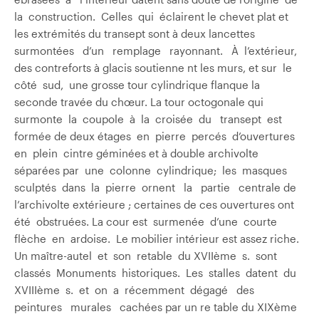
la construction. Celles qui éclairent le chevet plat et
les extrémités du transept sont à deux lancettes
surmontées d’un remplage rayonnant. À l’extérieur,
des contreforts à glacis soutienne nt les murs, et sur le
côté sud, une grosse tour cylindrique flanque la
seconde travée du chœur. La tour octogonale qui
surmonte la coupole à la croisée du transept est
formée de deux étages en pierre percés d’ouvertures
en plein cintre géminées et à double archivolte
séparées par une colonne cylindrique; les masques
sculptés dans la pierre ornent la partie centrale de
l’archivolte extérieure ; certaines de ces ouvertures ont
été obstruées. La cour est surmenée d’une courte
flèche en ardoise. Le mobilier intérieur est assez riche.
Un maître-autel et son retable du XVIIème s. sont
classés Monuments historiques. Les stalles datent du
XVIIIème s. et on a récemment dégagé des
peintures murales cachées par un re table du XIXème