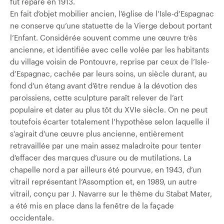
fut réparé en 1913.
En fait d’objet mobilier ancien, l’église de l’Isle-d’Espagnac
ne conserve qu’une statuette de la Vierge debout portant
l’Enfant. Considérée souvent comme une œuvre très
ancienne, et identifiée avec celle volée par les habitants
du village voisin de Pontouvre, reprise par ceux de l’Isle-
d’Espagnac, cachée par leurs soins, un siècle durant, au
fond d’un étang avant d’être rendue à la dévotion des
paroissiens, cette sculpture paraît relever de l’art
populaire et dater au plus tôt du XVIe siècle. On ne peut
toutefois écarter totalement l’hypothèse selon laquelle il
s’agirait d’une œuvre plus ancienne, entièrement
retravaillée par une main assez maladroite pour tenter
d’effacer des marques d’usure ou de mutilations. La
chapelle nord a par ailleurs été pourvue, en 1943, d’un
vitrail représentant l’Assomption et, en 1989, un autre
vitrail, conçu par J. Navarre sur le thème du Stabat Mater,
a été mis en place dans la fenêtre de la façade
occidentale.