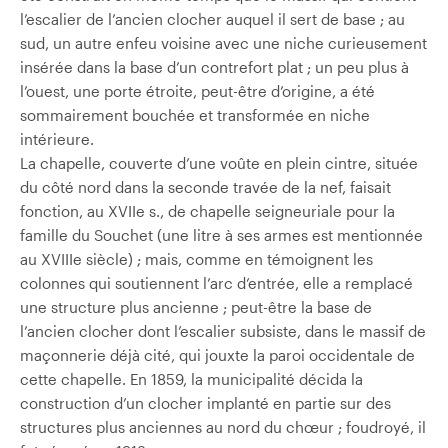
l’escalier de l’ancien clocher auquel il sert de base ; au
sud, un autre enfeu voisine avec une niche curieusement
insérée dans la base d’un contrefort plat ; un peu plus à
l’ouest, une porte étroite, peut-être d’origine, a été
sommairement bouchée et transformée en niche
intérieure.
La chapelle, couverte d’une voûte en plein cintre, située
du côté nord dans la seconde travée de la nef, faisait
fonction, au XVIIe s., de chapelle seigneuriale pour la
famille du Souchet (une litre à ses armes est mentionnée
au XVIIIe siècle) ; mais, comme en témoignent les
colonnes qui soutiennent l’arc d’entrée, elle a remplacé
une structure plus ancienne ; peut-être la base de
l’ancien clocher dont l’escalier subsiste, dans le massif de
maçonnerie déjà cité, qui jouxte la paroi occidentale de
cette chapelle. En 1859, la municipalité décida la
construction d’un clocher implanté en partie sur des
structures plus anciennes au nord du chœur ; foudroyé, il