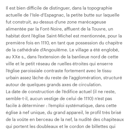
Il est bien difficile de distinguer, dans la topographie
actuelle de l’Isle-d’Espagnac, la petite butte sur laquelle
fut construit, au-dessus d’une zone marécageuse
alimentée par la Font-Noire, affluent de la Touvre, un
habitat dont l’église Saint-Michel est mentionnée, pour la
première fois en 1110, en tant que possession du chapitre
de la cathédrale d’Angoulême. Le village a été englobé,
au XXe s., dans l’extension de la banlieue nord de cette
ville et le petit réseau de ruelles étroites qui enserre
l’église paroissiale contraste fortement avec le tissu
urbain assez lâche du reste de l’agglomération, structuré
autour de quelques grands axes de circulation.
La date de construction de l’édifice actuel (il ne reste,
semble-t-il, aucun vestige de celui de 1110) n’est pas
facile à déterminer : l’emploi systématique, dans cette
église à nef unique, du grand appareil, le profil très brisé
de la voûte en berceau de la nef, la nudité des chapiteaux
qui portent les doubleaux et le cordon de billettes qui