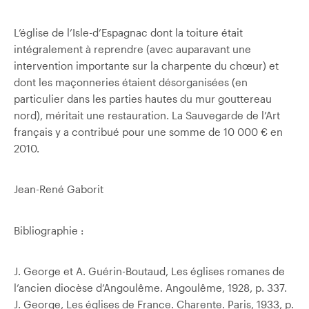
L’église de l’Isle-d’Espagnac dont la toiture était
intégralement à reprendre (avec auparavant une
intervention importante sur la charpente du chœur) et
dont les maçonneries étaient désorganisées (en
particulier dans les parties hautes du mur gouttereau
nord), méritait une restauration. La Sauvegarde de l’Art
français y a contribué pour une somme de 10 000 € en
2010.
Jean-René Gaborit
Bibliographie :
J. George et A. Guérin-Boutaud, Les églises romanes de
l’ancien diocèse d’Angoulême. Angoulême, 1928, p. 337.
J. George, Les églises de France. Charente. Paris, 1933, p.