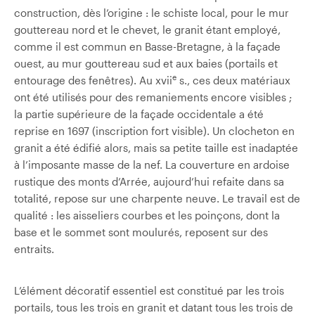
construction, dès l’origine : le schiste local, pour le mur
gouttereau nord et le chevet, le granit étant employé,
comme il est commun en Basse-Bretagne, à la façade
ouest, au mur gouttereau sud et aux baies (portails et
e
entourage des fenêtres). Au xvii
s., ces deux matériaux
ont été utilisés pour des remaniements encore visibles ;
la partie supérieure de la façade occidentale a été
reprise en 1697 (inscription fort visible). Un clocheton en
granit a été édifié alors, mais sa petite taille est inadaptée
à l’imposante masse de la nef. La couverture en ardoise
rustique des monts d’Arrée, aujourd’hui refaite dans sa
totalité, repose sur une charpente neuve. Le travail est de
qualité : les aisseliers courbes et les poinçons, dont la
base et le sommet sont moulurés, reposent sur des
entraits.
L’élément décoratif essentiel est constitué par les trois
portails, tous les trois en granit et datant tous les trois de