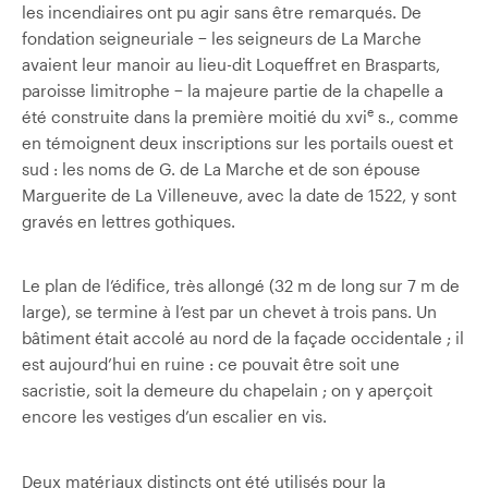
les incendiaires ont pu agir sans être remarqués. De
fondation seigneuriale − les seigneurs de La Marche
avaient leur manoir au lieu-dit Loqueffret en Brasparts,
paroisse limitrophe − la majeure partie de la chapelle a
e
été construite dans la première moitié du xvi
s., comme
en témoignent deux inscriptions sur les portails ouest et
sud : les noms de G. de La Marche et de son épouse
Marguerite de La Villeneuve, avec la date de 1522, y sont
gravés en lettres gothiques.
Le plan de l’édifice, très allongé (32 m de long sur 7 m de
large), se termine à l’est par un chevet à trois pans. Un
bâtiment était accolé au nord de la façade occidentale ; il
est aujourd’hui en ruine : ce pouvait être soit une
sacristie, soit la demeure du chapelain ; on y aperçoit
encore les vestiges d’un escalier en vis.
Deux matériaux distincts ont été utilisés pour la