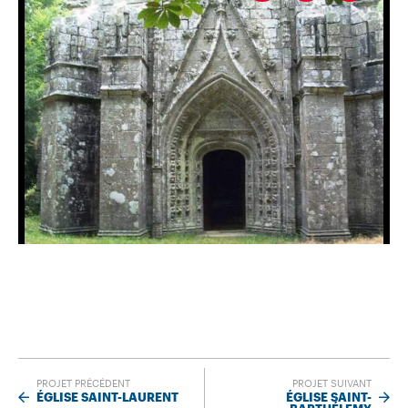
PROJET PRÉCÉDENT
PROJET SUIVANT
ÉGLISE SAINT-LAURENT
ÉGLISE SAINT-