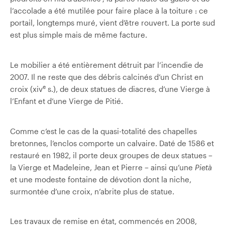
l’accolade a été mutilée pour faire place à la toiture : ce
portail, longtemps muré, vient d’être rouvert. La porte sud
est plus simple mais de même facture.
Le mobilier a été entièrement détruit par l’incendie de
2007. Il ne reste que des débris calcinés d’un Christ en
e
croix (xiv
s.), de deux statues de diacres, d’une Vierge à
l’Enfant et d’une Vierge de Pitié.
Comme c’est le cas de la quasi-totalité des chapelles
bretonnes, l’enclos comporte un calvaire. Daté de 1586 et
restauré en 1982, il porte deux groupes de deux statues –
la Vierge et Madeleine, Jean et Pierre – ainsi qu’une
Pietà
et une modeste fontaine de dévotion dont la niche,
surmontée d’une croix, n’abrite plus de statue.
Les travaux de remise en état, commencés en 2008,