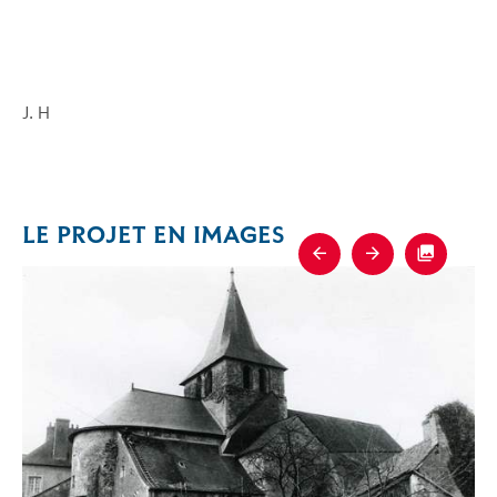
J. H
LE PROJET EN IMAGES
Previous
Next
Fullscre