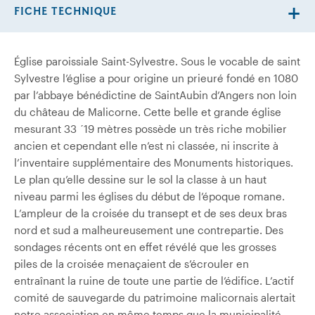
FICHE TECHNIQUE
Église paroissiale Saint-Sylvestre. Sous le vocable de saint
Sylvestre l’église a pour origine un prieuré fondé en 1080
par l’abbaye bénédictine de Saint­Aubin d’Angers non loin
du château de Malicorne. Cette belle et grande église
mesurant 33
´
19 mètres possède un très riche mobilier
ancien et cependant elle n’est ni classée, ni inscrite à
l’inventaire supplémentaire des Monuments historiques.
Le plan qu’elle dessine sur le sol la classe à un haut
niveau parmi les églises du début de l’époque romane.
L’ampleur de la croisée du transept et de ses deux bras
nord et sud a malheureusement une contrepartie. Des
sondages récents ont en effet révélé que les grosses
piles de la croisée menaçaient de s’écrouler en
entraînant la ruine de toute une partie de l’édifice. L’actif
comité de sauvegarde du patrimoine malicornais alertait
notre association en même temps que la municipalité