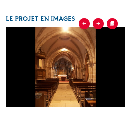
LE PROJET EN IMAGES
Previous
Next
Fullscre