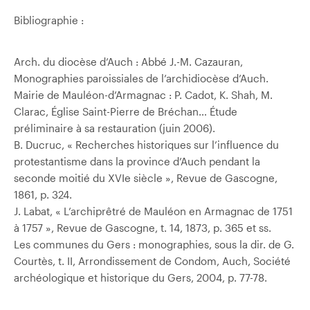
Bibliographie :
Arch. du diocèse d’Auch : Abbé J.-M. Cazauran,
Monographies paroissiales de l’archidiocèse d’Auch.
Mairie de Mauléon-d’Armagnac : P. Cadot, K. Shah, M.
Clarac, Église Saint-Pierre de Bréchan… Étude
préliminaire à sa restauration (juin 2006).
B. Ducruc, « Recherches historiques sur l’influence du
protestantisme dans la province d’Auch pendant la
seconde moitié du XVIe siècle », Revue de Gascogne,
1861, p. 324.
J. Labat, « L’archiprêtré de Mauléon en Armagnac de 1751
à 1757 », Revue de Gascogne, t. 14, 1873, p. 365 et ss.
Les communes du Gers : monographies, sous la dir. de G.
Courtès, t. II, Arrondissement de Condom, Auch, Société
archéologique et historique du Gers, 2004, p. 77-78.