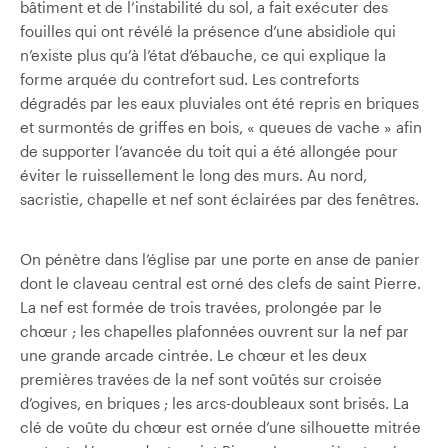
bâtiment et de l’instabilité du sol, a fait exécuter des
fouilles qui ont révélé la présence d’une absidiole qui
n’existe plus qu’à l’état d’ébauche, ce qui explique la
forme arquée du contrefort sud. Les contreforts
dégradés par les eaux pluviales ont été repris en briques
et surmontés de griffes en bois, « queues de vache » afin
de supporter l’avancée du toit qui a été allongée pour
éviter le ruissellement le long des murs. Au nord,
sacristie, chapelle et nef sont éclairées par des fenêtres.
On pénètre dans l’église par une porte en anse de panier
dont le claveau central est orné des clefs de saint Pierre.
La nef est formée de trois travées, prolongée par le
chœur ; les chapelles plafonnées ouvrent sur la nef par
une grande arcade cintrée. Le chœur et les deux
premières travées de la nef sont voûtés sur croisée
d’ogives, en briques ; les arcs-doubleaux sont brisés. La
clé de voûte du chœur est ornée d’une silhouette mitrée