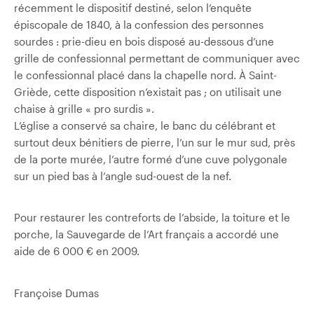
récemment le dispositif destiné, selon l’enquête
épiscopale de 1840, à la confession des personnes
sourdes : prie-dieu en bois disposé au-dessous d’une
grille de confessionnal permettant de communiquer avec
le confessionnal placé dans la chapelle nord. À Saint-
Griède, cette disposition n’existait pas ; on utilisait une
chaise à grille « pro surdis ».
L’église a conservé sa chaire, le banc du célébrant et
surtout deux bénitiers de pierre, l’un sur le mur sud, près
de la porte murée, l’autre formé d’une cuve polygonale
sur un pied bas à l’angle sud-ouest de la nef.
Pour restaurer les contreforts de l’abside, la toiture et le
porche, la Sauvegarde de l’Art français a accordé une
aide de 6 000 € en 2009.
Françoise Dumas