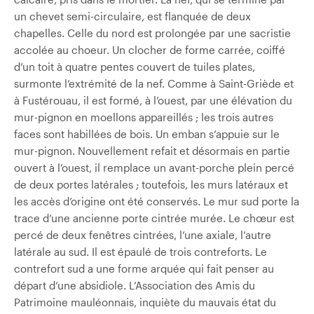
un chevet semi-circulaire, est flanquée de deux
chapelles. Celle du nord est prolongée par une sacristie
accolée au choeur. Un clocher de forme carrée, coiffé
d’un toit à quatre pentes couvert de tuiles plates,
surmonte l’extrémité de la nef. Comme à Saint-Griède et
à Fustérouau, il est formé, à l’ouest, par une élévation du
mur-pignon en moellons appareillés ; les trois autres
faces sont habillées de bois. Un emban s’appuie sur le
mur-pignon. Nouvellement refait et désormais en partie
ouvert à l’ouest, il remplace un avant-porche plein percé
de deux portes latérales ; toutefois, les murs latéraux et
les accès d’origine ont été conservés. Le mur sud porte la
trace d’une ancienne porte cintrée murée. Le chœur est
percé de deux fenêtres cintrées, l’une axiale, l’autre
latérale au sud. Il est épaulé de trois contreforts. Le
contrefort sud a une forme arquée qui fait penser au
départ d’une absidiole. L’Association des Amis du
Patrimoine mauléonnais, inquiète du mauvais état du