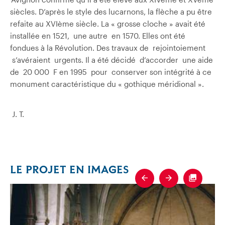
siècles. D’après le style des lucarnons, la flèche a pu être
refaite au XVIème siècle. La « grosse cloche » avait été
installée en 1521, une autre en 1570. Elles ont été
fondues à la Révolution. Des travaux de rejointoiement
s’avéraient urgents. Il a été décidé d’accorder une aide
de 20 000 F en 1995 pour conserver son intégrité à ce
monument caractéristique du « gothique méridional ».
J.
T.
LE PROJET EN IMAGES
Previous
Next
Fullscre