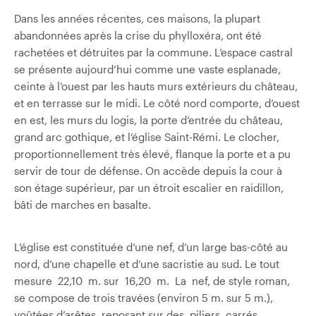
Dans les années récentes, ces maisons, la plupart
abandonnées après la crise du phylloxéra, ont été
rachetées et détruites par la commune. L’espace castral
se présente aujourd’hui comme une vaste esplanade,
ceinte à l’ouest par les hauts murs extérieurs du château,
et en terrasse sur le midi. Le côté nord comporte, d’ouest
en est, les murs du logis, la porte d’entrée du château,
grand arc gothique, et l’église Saint-Rémi. Le clocher,
proportionnellement très élevé, flanque la porte et a pu
servir de tour de défense. On accède depuis la cour à
son étage supérieur, par un étroit escalier en raidillon,
bâti de marches en basalte.
L’église est constituée d’une nef, d’un large bas-côté au
nord, d’une chapelle et d’une sacristie au sud. Le tout
mesure 22,10 m. sur 16,20 m. La nef, de style roman,
se compose de trois travées (environ 5 m. sur 5 m.),
voûtées d’arêtes, reposant sur des piliers carrés