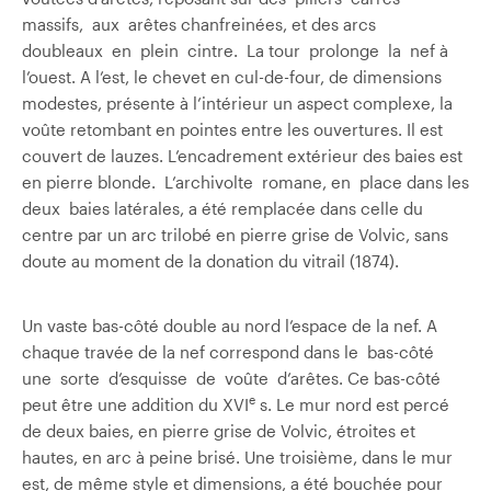
massifs, aux arêtes chanfreinées, et des arcs
doubleaux en plein cintre. La tour prolonge la nef à
l’ouest. A l’est, le chevet en cul-de-four, de dimensions
modestes, présente à l’intérieur un aspect complexe, la
voûte retombant en pointes entre les ouvertures. Il est
couvert de lauzes. L’encadrement extérieur des baies est
en pierre blonde. L’archivolte romane, en place dans les
deux baies latérales, a été remplacée dans celle du
centre par un arc trilobé en pierre grise de Volvic, sans
doute au moment de la donation du vitrail (1874).
Un vaste bas-côté double au nord l’espace de la nef. A
chaque travée de la nef correspond dans le bas-côté
une sorte d’esquisse de voûte d’arêtes. Ce bas-côté
e
peut être une addition du XVI
s. Le mur nord est percé
de deux baies, en pierre grise de Volvic, étroites et
hautes, en arc à peine brisé. Une troisième, dans le mur
est, de même style et dimensions, a été bouchée pour