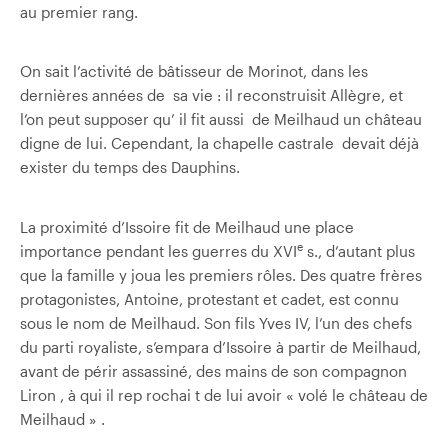
au premier rang.
On sait l’activité de bâtisseur de Morinot, dans les
dernières années de sa vie : il reconstruisit Allègre, et
l’on peut supposer qu’ il fit aussi de Meilhaud un château
digne de lui. Cependant, la chapelle castrale devait déjà
exister du temps des Dauphins.
La proximité d’Issoire fit de Meilhaud une place
e
importance pendant les guerres du XVI
s., d’autant plus
que la famille y joua les premiers rôles. Des quatre frères
protagonistes, Antoine, protestant et cadet, est connu
sous le nom de Meilhaud. Son fils Yves IV, l’un des chefs
du parti royaliste, s’empara d’Issoire à partir de Meilhaud,
avant de périr assassiné, des mains de son compagnon
Liron , à qui il rep rochai t de lui avoir « volé le château de
Meilhaud » .