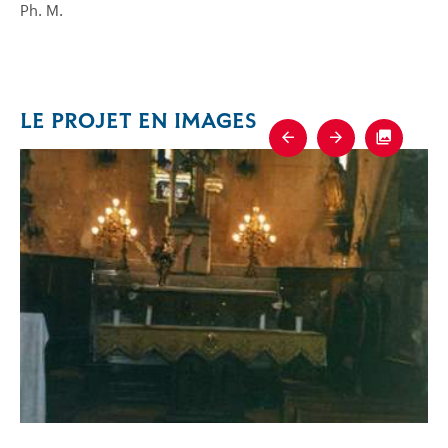
Ph. M.
LE PROJET EN IMAGES
Previous
Next
Fullscre