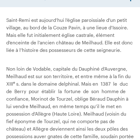
Saint-Remi est aujourd’hui l’église paroissiale d’un petit
village, au bord de la Couze Pavin, à une lieue d’Issoire.
Mais elle fut initialement église castrale, élément
d’enceinte de l’ancien château de Meilhaud. Elle est donc
liée à l’histoire des possesseurs de cette seigneurie.
Non loin de Vodable, capitale du Dauphiné d’Auvergne,
Meilhaud est sur son territoire, et entre même à la fin du
e
XIII
s. dans le domaine delphinal. Mais en 1387 le duc
de Berry pour établir la fortune de son homme de
confiance, Morinot de Tourzel, oblige Béraud Dauphin à
lui vendre Meilhaud, en même temps qu’il le met en
possession d’Allègre (Haute­ Loire). Meilhaud (voisin du
fief éponyme de Tourzel, qui ne comporte pas de
château) et Allègre deviennent ainsi les deux pôles des
possessions auver­ gnates de cette famille, soudain portée