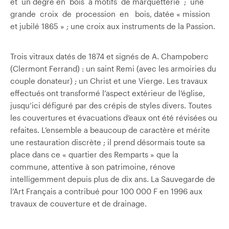
et un degré en bois à motifs de marquetterie ; une
grande croix de procession en bois, datée « mission
et jubilé 1865 » ; une croix aux instruments de la Passion.
Trois vitraux datés de 1874 et signés de A. Champoberc
(Clermont­ Ferrand) : un saint Remi (avec les armoiries du
couple donateur) ; un Christ et une Vierge. Les travaux
effectués ont transformé l’aspect extérieur de l’église,
jusqu’ici défiguré par des crépis de styles divers. Toutes
les couvertures et évacuations d’eaux ont été révisées ou
refaites. L’ensemble a beaucoup de caractère et mérite
une restauration discrète ; il prend désormais toute sa
place dans ce « quartier des Remparts » que la
commune, attentive à son patrimoine, rénove
intelligemment depuis plus de dix ans. La Sauvegarde de
l’Art Français a contribué pour 100 000 F en 1996 aux
travaux de couverture et de drainage.