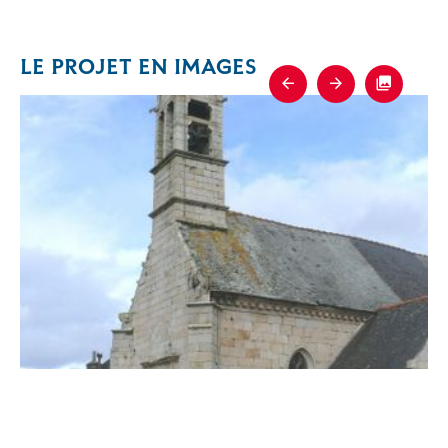
LE PROJET EN IMAGES
Previous
Next
Fullscre