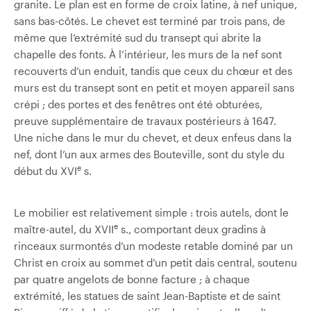
granite. Le plan est en forme de croix latine, à nef unique,
sans bas-côtés. Le chevet est terminé par trois pans, de
même que l’extrémité sud du transept qui abrite la
chapelle des fonts. À l’intérieur, les murs de la nef sont
recouverts d’un enduit, tandis que ceux du chœur et des
murs est du transept sont en petit et moyen appareil sans
crépi ; des portes et des fenêtres ont été obturées,
preuve supplémentaire de travaux postérieurs à 1647.
Une niche dans le mur du chevet, et deux enfeus dans la
nef, dont l’un aux armes des Bouteville, sont du style du
e
début du XVI
s.
Le mobilier est relativement simple : trois autels, dont le
e
maître-autel, du XVII
s., comportant deux gradins à
rinceaux surmontés d’un modeste retable dominé par un
Christ en croix au sommet d’un petit dais central, soutenu
par quatre angelots de bonne facture ; à chaque
extrémité, les statues de saint Jean-Baptiste et de saint