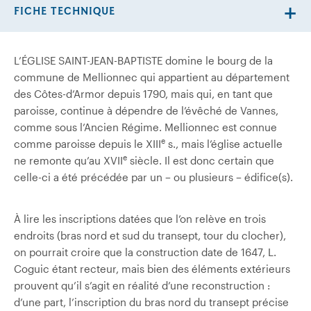
FICHE TECHNIQUE
L’ÉGLISE SAINT-JEAN-BAPTISTE domine le bourg de la
commune de Mellionnec qui appartient au département
des Côtes-d’Armor depuis 1790, mais qui, en tant que
paroisse, continue à dépendre de l’évêché de Vannes,
comme sous l’Ancien Régime. Mellionnec est connue
e
comme paroisse depuis le XIII
s., mais l’église actuelle
e
ne remonte qu’au XVII
siècle. Il est donc certain que
celle-ci a été précédée par un – ou plusieurs – édifice(s).
À lire les inscriptions datées que l’on relève en trois
endroits (bras nord et sud du transept, tour du clocher),
on pourrait croire que la construction date de 1647, L.
Coguic étant recteur, mais bien des éléments extérieurs
prouvent qu’il s’agit en réalité d’une reconstruction :
d’une part, l’inscription du bras nord du transept précise