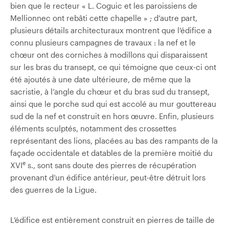
bien que le recteur « L. Coguic et les paroissiens de
Mellionnec ont rebâti cette chapelle » ; d’autre part,
plusieurs détails architecturaux montrent que l’édifice a
connu plusieurs campagnes de travaux : la nef et le
chœur ont des corniches à modillons qui disparaissent
sur les bras du transept, ce qui témoigne que ceux-ci ont
été ajoutés à une date ultérieure, de même que la
sacristie, à l’angle du chœur et du bras sud du transept,
ainsi que le porche sud qui est accolé au mur gouttereau
sud de la nef et construit en hors œuvre. Enfin, plusieurs
éléments sculptés, notamment des crossettes
représentant des lions, placées au bas des rampants de la
façade occidentale et datables de la première moitié du
e
XVI
s., sont sans doute des pierres de récupération
provenant d’un édifice antérieur, peut-être détruit lors
des guerres de la Ligue.
L’édifice est entièrement construit en pierres de taille de