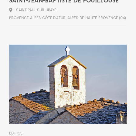
SAINT-JEAN-BAPTISTE DE FOUILLOUSE
SAINT-PAUL-SUR-UBAYE
PROVENCE-ALPES-CÔTE D’AZUR, ALPES-DE-HAUTE-PROVENCE (04)
ÉDIFICE