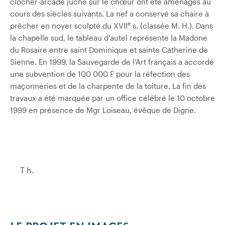
clocher-arcade juché sur le chœur ont été aménagés au
cours des siècles suivants. La nef a conservé sa chaire à
e
prêcher en noyer sculpté du XVII
s. (classée M. H.). Dans
la chapelle sud, le tableau d’autel représente la Madone
du Rosaire entre saint Dominique et sainte Catherine de
Sienne. En 1999, la Sauvegarde de l’Art français a accordé
une subvention de 100 000 F pour la réfection des
maçonneries et de la charpente de la toiture. La fin des
travaux a été marquée par un office célébré le 10 octobre
1999 en présence de Mgr Loiseau, évêque de Digne.
T h.