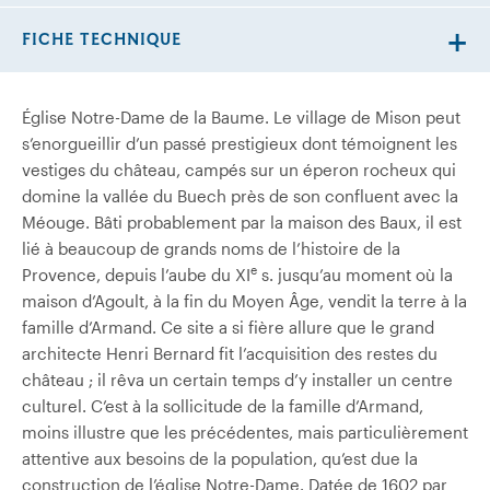
FICHE TECHNIQUE
Église Notre-Dame de la Baume. Le village de Mison peut
s’enorgueillir d’un passé prestigieux dont témoignent les
vestiges du château, campés sur un éperon rocheux qui
domine la vallée du Buech près de son confluent avec la
Méouge. Bâti probablement par la maison des Baux, il est
lié à beaucoup de grands noms de l’histoire de la
e
Provence, depuis l’aube du XI
s. jusqu’au moment où la
maison d’Agoult, à la fin du Moyen Âge, vendit la terre à la
famille d’Armand. Ce site a si fière allure que le grand
architecte Henri Bernard fit l’acquisition des restes du
château ; il rêva un certain temps d’y installer un centre
culturel. C’est à la sollicitude de la famille d’Armand,
moins illustre que les précédentes, mais particulièrement
attentive aux besoins de la population, qu’est due la
construction de l’église Notre-Dame. Datée de 1602 par