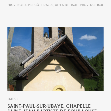
PROVENCE-ALPES-CÔTE D’AZUR, ALPES-DE-HAUTE-PROVENCE (04)
ÉDIFICE
SAINT-PAUL-SUR-UBAYE, CHAPELLE