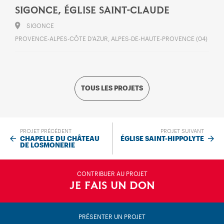
SIGONCE, ÉGLISE SAINT-CLAUDE
SIGONCE
PROVENCE-ALPES-CÔTE D’AZUR, ALPES-DE-HAUTE-PROVENCE (04)
TOUS LES PROJETS
PROJET PRÉCÉDENT
PROJET SUIVANT
CHAPELLE DU CHÂTEAU
ÉGLISE SAINT-HIPPOLYTE
DE LOSMONERIE
CONTRIBUER AU PROJET
JE FAIS UN DON
PRÉSENTER UN PROJET