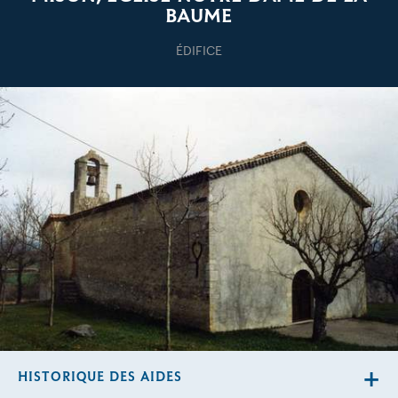
BAUME
ÉDIFICE
HISTORIQUE DES AIDES