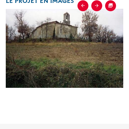
LE PROJET EN IMAGES
Previous
Next
Fullscre