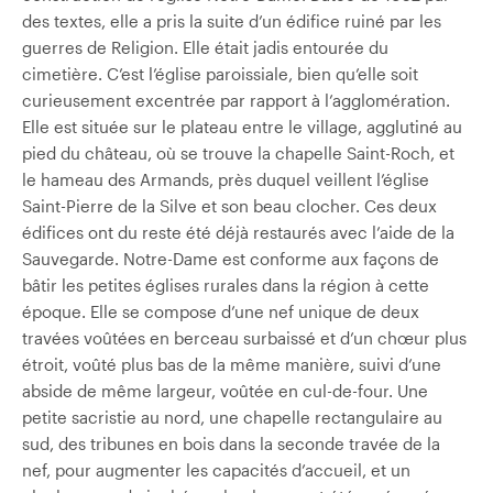
des textes, elle a pris la suite d’un édifice ruiné par les
guerres de Religion. Elle était jadis entourée du
cimetière. C’est l’église paroissiale, bien qu’elle soit
curieusement excentrée par rapport à l’agglomération.
Elle est située sur le plateau entre le village, agglutiné au
pied du château, où se trouve la chapelle Saint-Roch, et
le hameau des Armands, près duquel veillent l’église
Saint-Pierre de la Silve et son beau clocher. Ces deux
édifices ont du reste été déjà restaurés avec l’aide de la
Sauvegarde. Notre-Dame est conforme aux façons de
bâtir les petites églises rurales dans la région à cette
époque. Elle se compose d’une nef unique de deux
travées voûtées en berceau surbaissé et d’un chœur plus
étroit, voûté plus bas de la même manière, suivi d’une
abside de même largeur, voûtée en cul-de-four. Une
petite sacristie au nord, une chapelle rectangulaire au
sud, des tribunes en bois dans la seconde travée de la
nef, pour augmenter les capacités d’accueil, et un