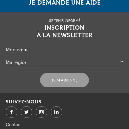
JE DEMANDE UNE AIDE
SE TENIR INFORMÉ
INSCRIPTION
À LA NEWSLETTER
Mon email
Ma région
JE M’ABONNE
SUIVEZ-NOUS
Facebook
Twitter
LinkedIn
Contact