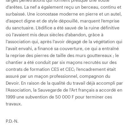
d’arêtes. La nef a également reçu un berceau, continu et
surbaissé. Une iconostase moderne en pierre et un autel,
d’aspect digne et de style dépouillé, marquent l’emprise
du sanctuaire. L’édifice a été sauvé de la ruine définitive
où l’avaient mis deux siècles d’abandon, grâce à
l’association qui, après l’avoir dégagé de la végétation qui
l’avait envahi, a financé sa couverture, ce qui a entraîné
la reprise des pierres de taille des murs gouttereaux ; le
chantier a été conduit par six maçons recrutés sur des
contrats de formation CES et CEC; l’encadrement était
assuré par un maçon professionnel, compagnon du
Devoir. En raison de la qualité du travail déjà accompli par
l’Association, la Sauvegarde de l’Art français a accordé en
1999 une subvention de 50 000 F pour terminer ces
travaux.
P.D.-N.