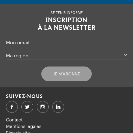
SE TENIR INFORMÉ
INSCRIPTION
À LA NEWSLETTER
Mon email
Ma région
JE M’ABONNE
SUIVEZ-NOUS
Facebook
Twitter
LinkedIn
Contact
Mentions légales
Plan du site