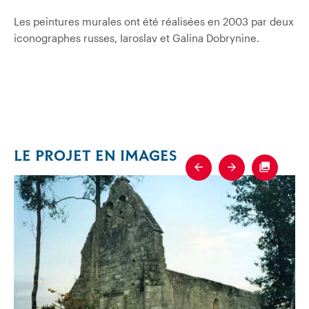
Les peintures murales ont été réalisées en 2003 par deux
iconographes russes, Iaroslav et Galina Dobrynine.
LE PROJET EN IMAGES
Previous
Next
Fullscre