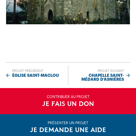
PROJET PRÉCÉDENT
PROJET SUIVANT
ÉGLISE SAINT-MACLOU
CHAPELLE SAINT-
MÉDARD D’ASNIÈRES
CONTRIBUER AU PROJET
JE FAIS UN DON
PRÉSENTER UN PROJET
JE DEMANDE UNE AIDE