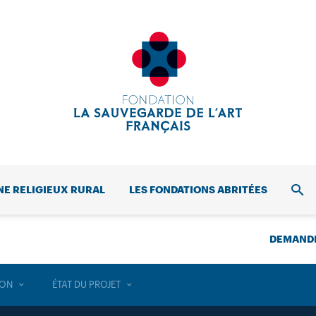
NE RELIGIEUX RURAL
LES FONDATIONS ABRITÉES
REC
DEMANDE
ION
ÉTAT DU PROJET