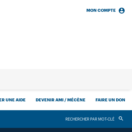
MON COMPTE
HERCHE
R UNE AIDE
DEVENIR AMI / MÉCÈNE
FAIRE UN DON
RECHERCHER
Valider