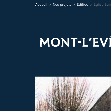
Accueil
Nos projets
Édifice
Église Sai
MONT-L’EV