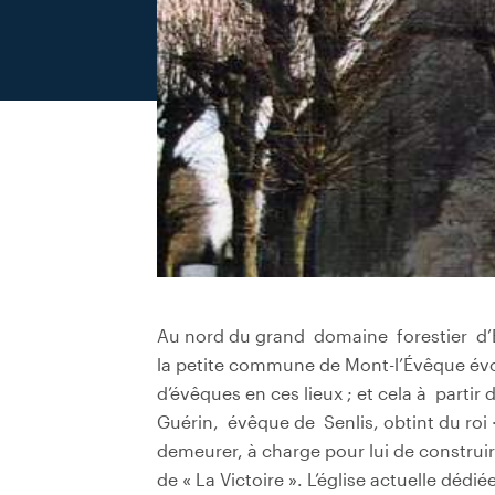
Au nord du grand domaine forestier d’Er
la petite commune de Mont-l’Évêque év
d’évêques en ces lieux ; et cela à partir
Guérin, évêque de Senlis, obtint du roi ·
demeurer, à charge pour lui de construi
de « La Victoire ». L’église actuelle d