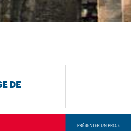
SE DE
PRÉSENTER UN PROJET