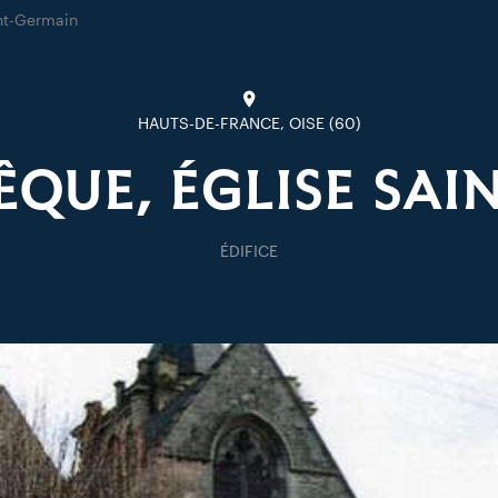
nt-Germain
HAUTS-DE-FRANCE, OISE (60)
ÊQUE, ÉGLISE SAI
ÉDIFICE