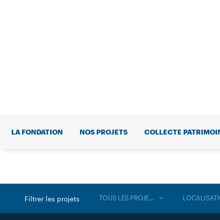
LA FONDATION
NOS PROJETS
COLLECTE PATRIMOI
TOUS LES PROJETS
LOCALISAT
Filtrer les projets