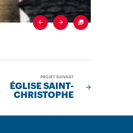
Previous
Next
Fullscreen
PROJET SUIVANT
ÉGLISE SAINT-
CHRISTOPHE