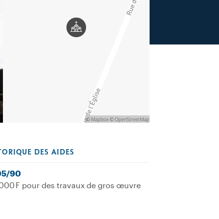
TORIQUE DES AIDES
05/90
000 F pour des travaux de gros œuvre