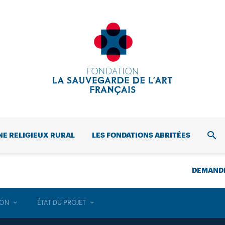
NE RELIGIEUX RURAL
LES FONDATIONS ABRITÉES
REC
DEMANDE
ION
ÉTAT DU PROJET