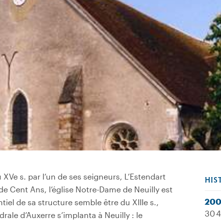
u XVe s. par l’un de ses seigneurs, L’Estendart
HIS
de Cent Ans, l’église Notre-Dame de Neuilly est
20
tiel de sa structure semble être du XIIIe s.,
30 4
rale d’Auxerre s’implanta à Neuilly : le