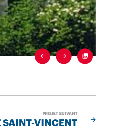
Previous
Next
Fullscreen
PROJET SUIVANT
E SAINT-VINCENT