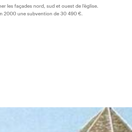
er les façades nord, sud et ouest de l’église.
 en 2000 une subvention de 30 490 €.