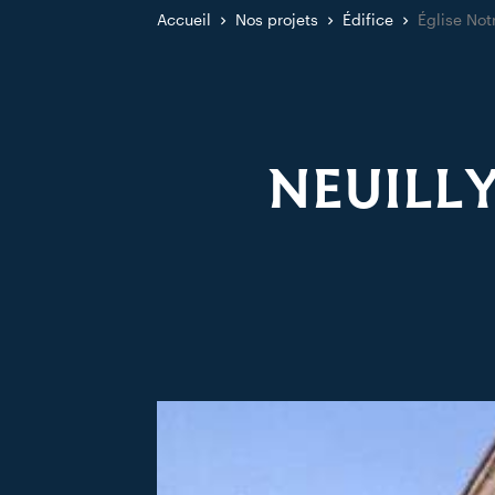
Accueil
Nos projets
Édifice
Église No
NEUILLY