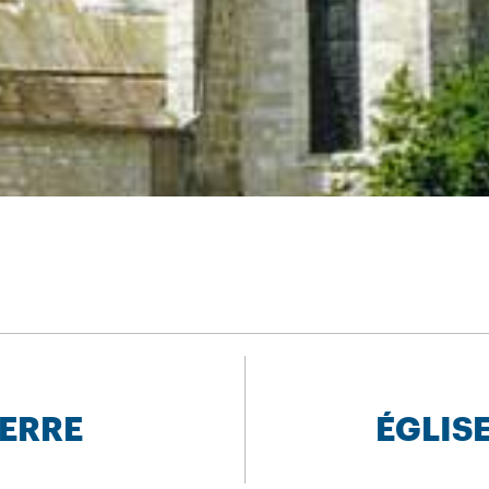
IERRE
ÉGLIS