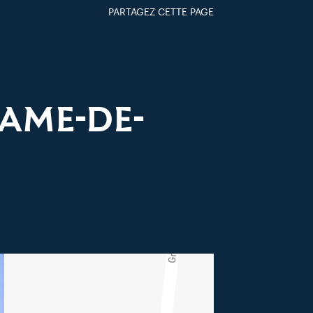
PARTAGEZ CETTE PAGE
FACEBOOK
TWITTER
GOOGLE+
PAR MAIL
DAME-DE-