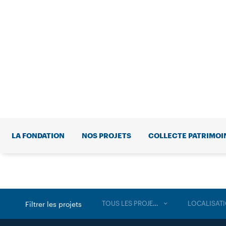
LA FONDATION
NOS PROJETS
COLLECTE PATRIMOI
TOUS LES PROJETS
LOCALISAT
Filtrer les projets