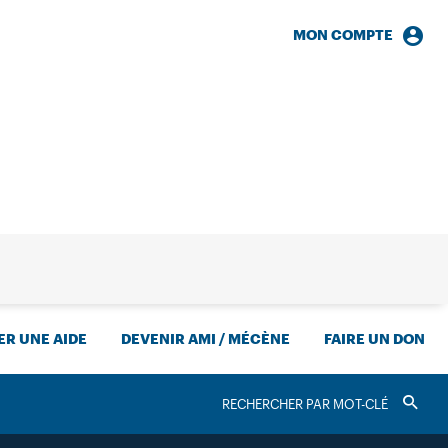
MON COMPTE
HERCHE
R UNE AIDE
DEVENIR AMI / MÉCÈNE
FAIRE UN DON
RECHERCHER
Valider