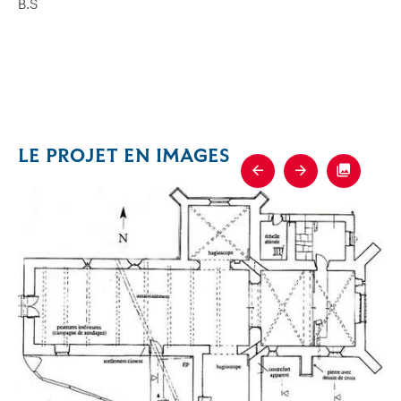
B.S
LE PROJET EN IMAGES
Previous
Next
Fullscre