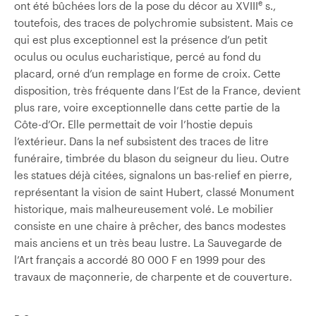
e
ont été bûchées lors de la pose du décor au XVIII
s.,
toutefois, des traces de polychromie subsistent. Mais ce
qui est plus exceptionnel est la présence d’un petit
oculus ou oculus eucharistique, percé au fond du
placard, orné d’un remplage en forme de croix. Cette
disposition, très fréquente dans l’Est de la France, devient
plus rare, voire exceptionnelle dans cette partie de la
Côte-d’Or. Elle permettait de voir l’hostie depuis
l’extérieur. Dans la nef subsistent des traces de litre
funéraire, timbrée du blason du seigneur du lieu. Outre
les statues déjà citées, signalons un bas-relief en pierre,
représentant la vision de saint Hubert, classé Monument
historique, mais malheureusement volé. Le mobilier
consiste en une chaire à prêcher, des bancs modestes
mais anciens et un très beau lustre. La Sauvegarde de
l’Art français a accordé 80 000 F en 1999 pour des
travaux de maçonnerie, de charpente et de couverture.