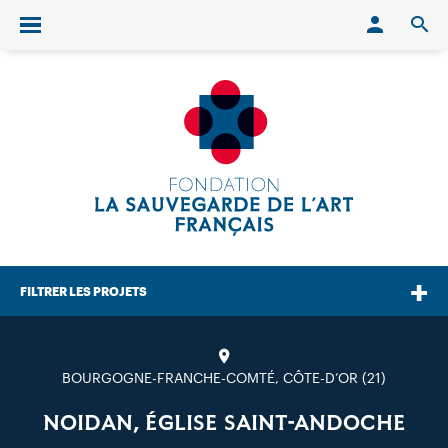
Conn
O
Ouvrir/fermer le menu
FILTRER LES PROJETS
BOURGOGNE-FRANCHE-COMTÉ, CÔTE-D’OR (21)
NOIDAN, ÉGLISE SAINT-ANDOCHE