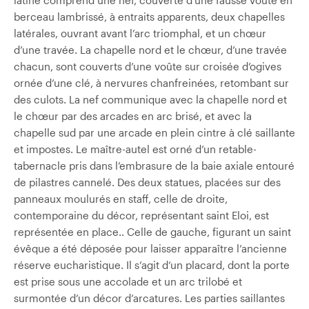
berceau lambrissé, à entraits apparents, deux chapelles
latérales, ouvrant avant l’arc triomphal, et un chœur
d’une travée. La chapelle nord et le chœur, d’une travée
chacun, sont couverts d’une voûte sur croisée d’ogives
ornée d’une clé, à nervures chanfreinées, retombant sur
des culots. La nef communique avec la chapelle nord et
le chœur par des arcades en arc brisé, et avec la
chapelle sud par une arcade en plein cintre à clé saillante
et impostes. Le maître-autel est orné d’un retable-
tabernacle pris dans l’embrasure de la baie axiale entouré
de pilastres cannelé. Des deux statues, placées sur des
panneaux moulurés en staff, celle de droite,
contemporaine du décor, représentant saint Eloi, est
représentée en place.. Celle de gauche, figurant un saint
évêque a été déposée pour laisser apparaître l’ancienne
réserve eucharistique. Il s’agit d’un placard, dont la porte
est prise sous une accolade et un arc trilobé et
surmontée d’un décor d’arcatures. Les parties saillantes