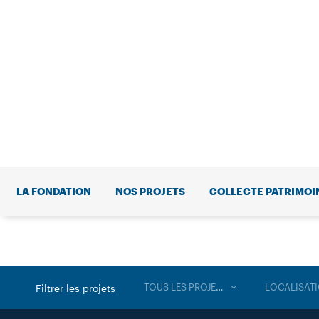
LA FONDATION
NOS PROJETS
COLLECTE PATRIMOI
TOUS LES PROJETS
LOCALISAT
Filtrer les projets