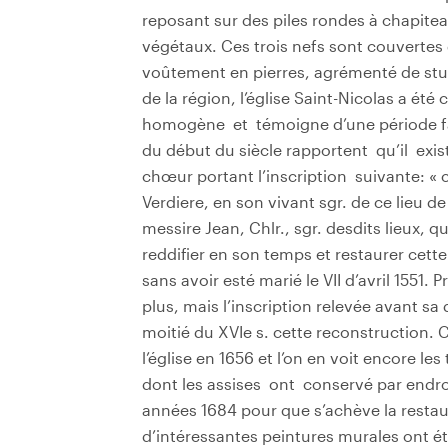
reposant sur des piles rondes à chapite
végétaux. Ces trois nefs sont couvertes
voûtement en pierres, agrémenté de stu
de la région, l’église Saint-Nicolas a été 
homogène et témoigne d’une période fas
du début du siècle rapportent qu’il exi
chœur portant l’inscription suivante: «
Verdiere, en son vivant sgr. de ce lieu d
messire Jean, Chlr., sgr. desdits lieux, qui
reddifier en son temps et restaurer cette
sans avoir esté marié le VII d’avril 1551.
plus, mais l’inscription relevée avant sa
moitié du XVIe s. cette reconstruction. 
l’église en 1656 et l’on en voit encore les
dont les assises ont conservé par endroi
années 1684 pour que s’achève la restau
d’intéressantes peintures murales ont ét