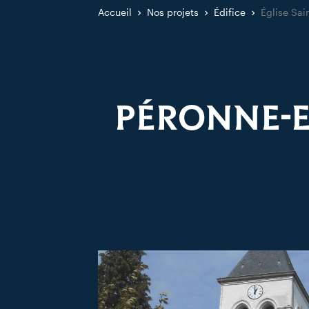
Accueil
Nos projets
Édifice
Église Sai
PÉRONNE-E