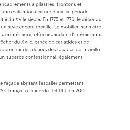
encadrements à pilastres, frontons et
ne réalisation à situer dans la période
tié du XVIIe siècle. En 1775 et 1776, le décor du
n style encore rocaille. Le mobilier, sans être
andre intérieure, offre cependant d’intéressants
êcher du XVIIe, ornée de cariatides et de
pprocher des décors des façades de la vieille
r un superbe confessionnal, également
e façade abritant l’escalier permettant
’Art français a accordé 11 434 € en 2000.