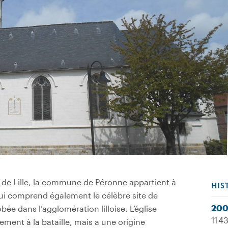
 de Lille, la commune de Péronne appartient à
HIS
qui comprend également le célèbre site de
20
ée dans l’agglomération lilloise. L’église
11 4
ement à la bataille, mais a une origine