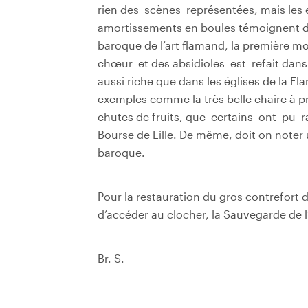
rien des scènes représentées, mais les 
amortissements en boules témoignent d’u
baroque de l’art flamand, la première moi
chœur et des absidioles est refait dans u
aussi riche que dans les églises de la Fl
exemples comme la très belle chaire à pr
chutes de fruits, que certains ont pu ra
Bourse de Lille. De même, doit­ on note
baroque.
Pour la restauration du gros contrefort d
d’accéder au clocher, la Sauvegarde de l
Br. S.