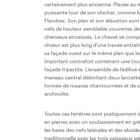
certainement plus ancienne. Placée au mil
puissante tour de son clocher, comme bi
Flandres. Son plan et son élévation sont 
nefs de hauteur semblable couvertes de
chéneaux encaissés. Le chevet se compos
chœur est plus long d’une travée entraînan
sa façade ouest sur le même plan que le
important contrefort contenant une tourel
façade tripartite. L’ensemble de l’édifice
meneau central délimitant deux lancette
formée de rosaces chantournées et de so
archivolte.
Toutes ces fenêtres sont pratiquement id
en pierres avec un soubassement en grès. 
les baies des nefs latérales et des abside
traditionnelle avec les trois vaisseaux 