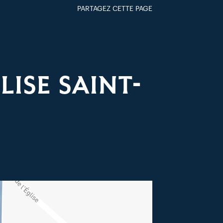
PARTAGEZ CETTE PAGE
FACEBOOK
TWITTER
GOOGLE+
PAR MAIL
ISE SAINT-