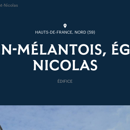
nt-Nicolas
HAUTS-DE-FRANCE, NORD (59)
N-MÉLANTOIS, ÉGL
NICOLAS
ÉDIFICE