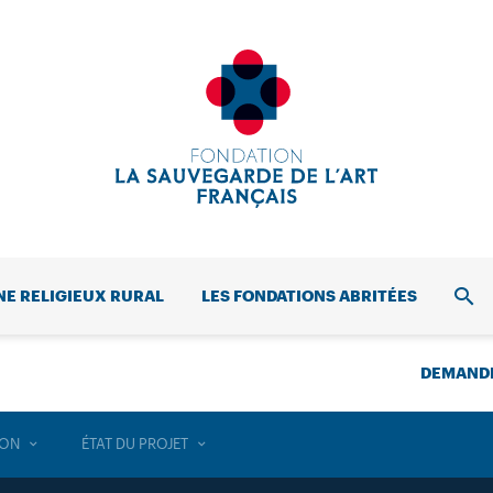
NE RELIGIEUX RURAL
LES FONDATIONS ABRITÉES
REC
DEMANDE
ION
ÉTAT DU PROJET