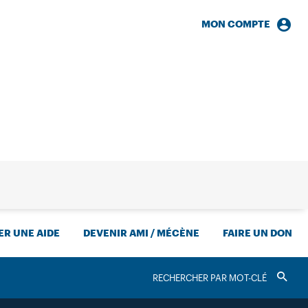
MON COMPTE
HERCHE
R UNE AIDE
DEVENIR AMI / MÉCÈNE
FAIRE UN DON
RECHERCHER
Valider