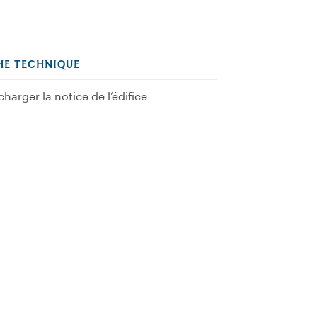
HE TECHNIQUE
charger la notice de l’édifice