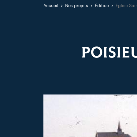
Accueil
Nos projets
Édifice
Église Sai
POISIE