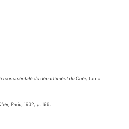
ique monumentale du département du Cher,
tome
Cher,
Paris, 1932, p. 198.