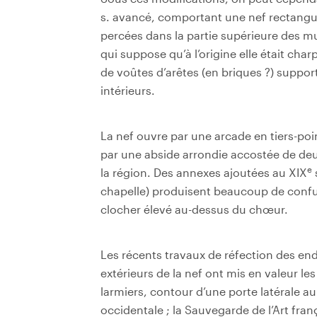
s. avancé, comportant une nef rectangula
percées dans la partie supérieure des mu
qui suppose qu’à l’origine elle était cha
de voûtes d’arêtes (en briques ?) suppo
intérieurs.
La nef ouvre par une arcade en tiers-poi
par une abside arrondie accostée de deu
e
la région. Des annexes ajoutées au XIX
chapelle) produisent beaucoup de confusi
clocher élevé au-dessus du chœur.
Les récents travaux de réfection des end
extérieurs de la nef ont mis en valeur les 
larmiers, contour d’une porte latérale au
occidentale ; la Sauvegarde de l’Art fra