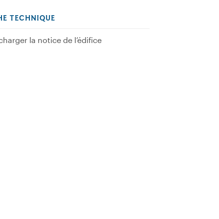
HE TECHNIQUE
charger la notice de l’édifice