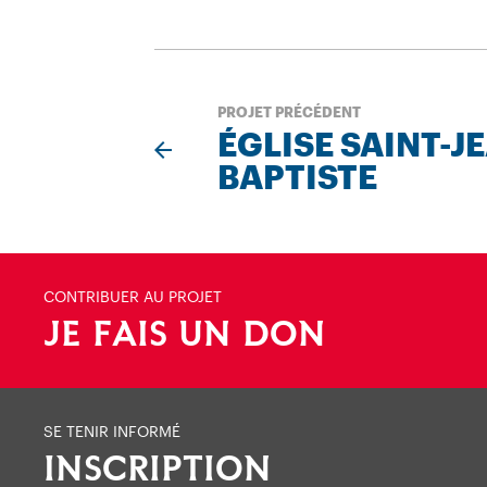
PROJET PRÉCÉDENT
ÉGLISE SAINT-J
BAPTISTE
CONTRIBUER AU PROJET
JE FAIS UN DON
SE TENIR INFORMÉ
INSCRIPTION