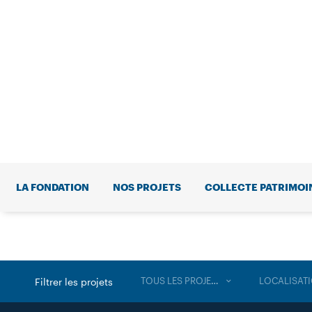
LA FONDATION
NOS PROJETS
COLLECTE PATRIMOI
TOUS LES PROJETS
LOCALISAT
Filtrer les projets