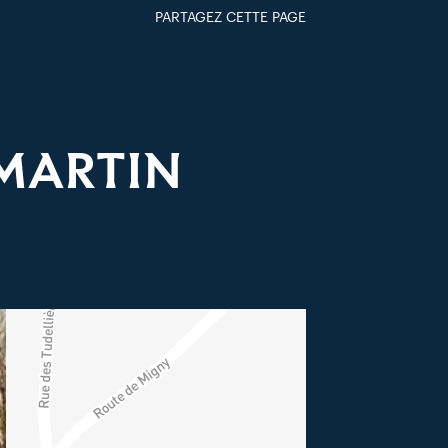
PARTAGEZ CETTE PAGE
FACEBOOK
TWITTER
GOOGLE+
PAR MAIL
-MARTIN