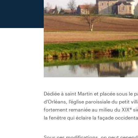
Dédiée à saint Martin et placée sous le 
d’Orléans, l’église paroissiale du petit vi
e
fortement remaniée au milieu du XIX
si
la fenêtre qui éclaire la façade occidenta
Sous ces modifications, on peut cependan