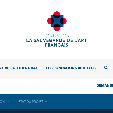
NE RELIGIEUX RURAL
LES FONDATIONS ABRITÉES
REC
DEMANDE
ION
ÉTAT DU PROJET