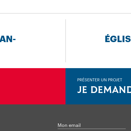
EAN-
ÉGLIS
PRÉSENTER UN PROJET
JE DEMAND
Mon email