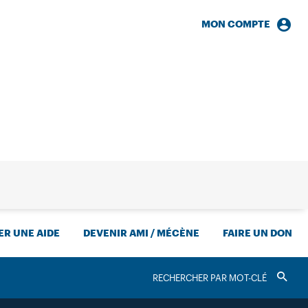
MON COMPTE
HERCHE
R UNE AIDE
DEVENIR AMI / MÉCÈNE
FAIRE UN DON
RECHERCHER
Valider