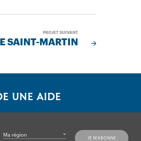
PROJET SUIVANT
E SAINT-MARTIN
E UNE AIDE
Ma région
JE M’ABONNE