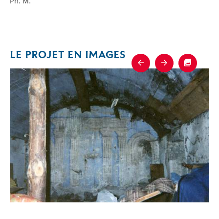
Ph. M.
LE PROJET EN IMAGES
Previous
Next
Fullscre