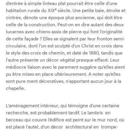
d’entrée à simple linteau plat pourrait être celle d’une
e
habitation rurale du XIX
siècle. Une petite baie, étroite et
cintrée, dénote une époque plus ancienne, qui doit être
celle de la construction. Peut-on en dire autant des deux
lucarnes avec chiens-assis de pierre qui font l’originalité
de cette façade ? Elles se signalent par leur fronton semi-
circulaire, dont l’un est sculpté d’un Christ en croix dans
le style des croix de chemin, et daté de 1680, tandis que
l’autre présente un décor végétal presque effacé. Leur
médiocre liaison avec le parement suggère qu’elles aient
pu être mises en place ultérieurement. A noter qu’elles
sont pure­ ment décoratives, n’apportant aucun jour à la
chapelle.
L’aménagement intérieur, qui témoigne d’une certaine
recherche, est probablement tardif. Le lambris en
berceau qui couvre l’édifice est peint sur le mur nord, où
est placé l’autel, d’un décor architectural en trompe-