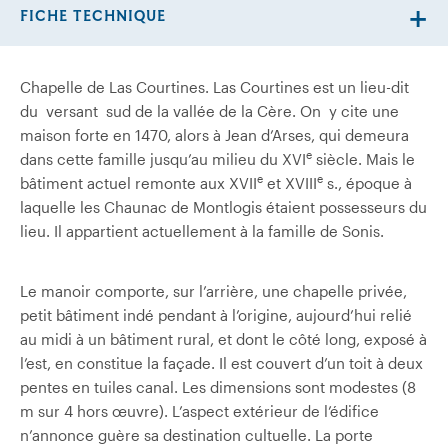
FICHE TECHNIQUE
Chapelle de Las Courtines. Las Courtines est un lieu-dit
du versant sud de la vallée de la Cère. On y cite une
maison forte en 1470, alors à Jean d’Arses, qui demeura
e
dans cette famille jusqu’au milieu du XVI
siècle. Mais le
e
e
bâtiment actuel remonte aux XVII
et XVIII
s., époque à
laquelle les Chaunac de Montlogis étaient possesseurs du
lieu. Il appartient actuellement à la famille de Sonis.
Le manoir comporte, sur l’arrière, une chapelle privée,
petit bâtiment indé­ pendant à l’origine, aujourd’hui relié
au midi à un bâtiment rural, et dont le côté long, exposé à
l’est, en constitue la façade. Il est couvert d’un toit à deux
pentes en tuiles canal. Les dimensions sont modestes (8
m sur 4 hors œuvre). L’aspect extérieur de l’édifice
n’annonce guère sa destination cultuelle. La porte