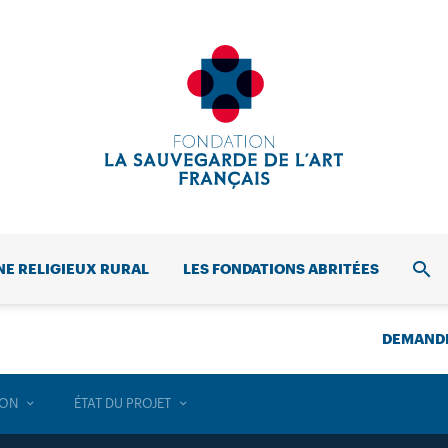
NE RELIGIEUX RURAL
LES FONDATIONS ABRITÉES
REC
DEMANDE
ION
ÉTAT DU PROJET