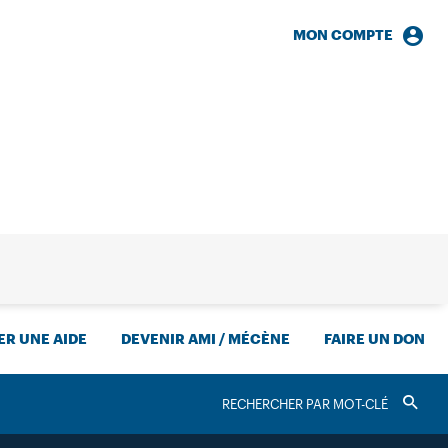
MON COMPTE
HERCHE
R UNE AIDE
DEVENIR AMI / MÉCÈNE
FAIRE UN DON
RECHERCHER
Valider