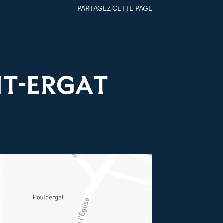
PARTAGEZ CETTE PAGE
FACEBOOK
TWITTER
GOOGLE+
PAR MAIL
NT-ERGAT