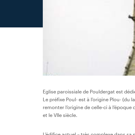
Eglise paroissiale de Pouldergat est dédi
Le préfixe Poul- est à l’origine Plou- (du l
remonter l’origine de celle-ci à l’époque 
et le VIIe siècle.
L’édifice actuel – très complexe dans sa 