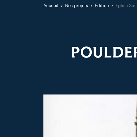
Accueil
Nos projets
Édifice
Église Sai
POULDER