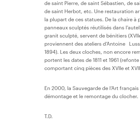
de saint Pierre, de saint Sébastien, de s
de saint Herbot, etc. Une restauration a
la plupart de ces statues. De la chaire à 
panneaux sculptés réutilisés dans l’aut
granit sculpté, servent de bénitiers (XVII
proviennent des ateliers d’Antoine Lus
1894). Les deux cloches, non encore rem
portent les dates de 1811 et 1961 (refonte
comportant cinq pièces des XVIIe et XVIIIe
En 2000, la Sauvegarde de l’Art français 
démontage et le remontage du clocher.
T.D.