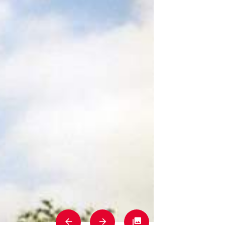
Previous
Next
Fullscreen