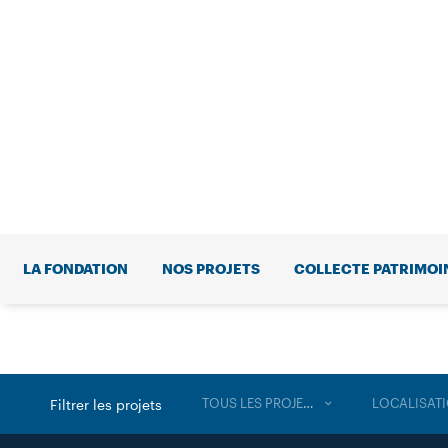
LA FONDATION
NOS PROJETS
COLLECTE PATRIMOI
TOUS LES PROJETS
LOCALISAT
Filtrer les projets