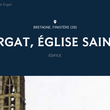
nt-Ergat
BRETAGNE, FINISTÈRE (29)
GAT, ÉGLISE SAI
ÉDIFICE