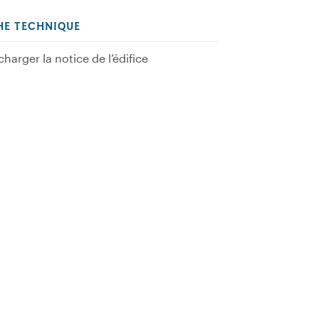
HE TECHNIQUE
charger la notice de l’édifice