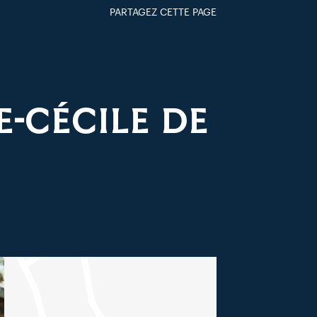
PARTAGEZ CETTE PAGE
FACEBOOK
TWITTER
GOOGLE+
PAR MAIL
-CÉCILE DE