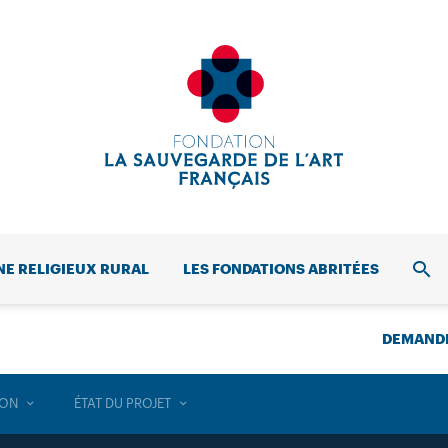
NE RELIGIEUX RURAL
LES FONDATIONS ABRITÉES
REC
DEMANDE
ION
ÉTAT DU PROJET