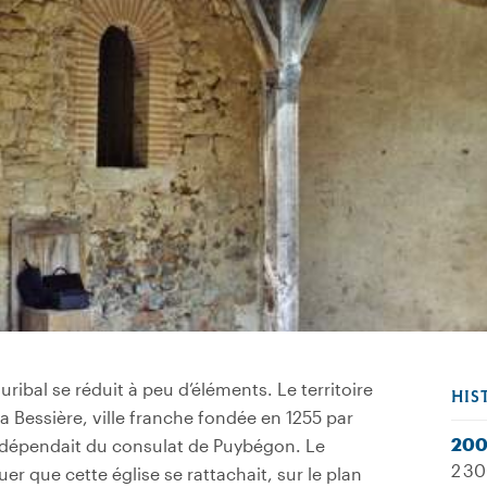
ribal se réduit à peu d’éléments. Le territoire
HIS
 La Bessière, ville franche fondée en 1255 par
20
il dépendait du consulat de Puybégon. Le
2 30
r que cette église se rattachait, sur le plan