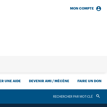
MON COMPTE
HERCHE
R UNE AIDE
DEVENIR AMI / MÉCÈNE
FAIRE UN DON
RECHERCHER
Valider