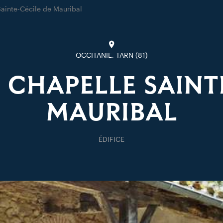
ainte-Cécile de Mauribal
OCCITANIE, TARN (81)
 CHAPELLE SAINTE
MAURIBAL
ÉDIFICE