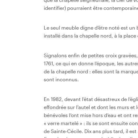
identifier) pourraient être contemporain
Le seul meuble digne d’être noté est un b
installé dans la chapelle nord, à la place 
Signalons enfin de petites croix gravées,
1761, ce qui en donne l’époque, les autr
de la chapelle nord : elles sont la marq
sont inconnus.
En 1982, devant l’état désastreux de l’égl
effondrée sur l’autel et dont les murs et l
bénévoles l’ont mise hors d’eau et ont re
« verre martelé » : ils se sont ensuite c
de Sainte-Cécile. Dix ans plus tard, il e