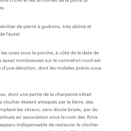
es.
énitier de pierre à godrons, très abîmé et
de l’autel.
 les unes sous le porche, à côté de la date de
es assez nombreuses sur le contrefort nord-est
ue d’une dévotion, dont les mobiles précis nous
ise, dont une partie de la charpente s’était
e clocher étaient attaqués par le lierre, des
mplacé les vitraux, sans doute brisés, par du
onstitués en association sous le nom des Amis
st apparu indispensable de restaurer le clocher