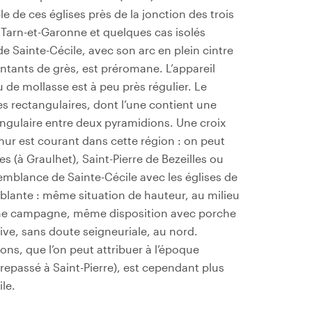
e de ces églises près de la jonction des trois
 Tarn-et-Garonne et quelques cas isolés
de Sainte-Cécile, avec son arc en plein cintre
ntants de grès, est préromane. L’appareil
 de mollasse est à peu près régulier. Le
s rectangulaires, dont l’une contient une
iangulaire entre deux pyramidions. Une croix
ur est courant dans cette région : on peut
es (à Graulhet), Saint-Pierre de Bezeilles ou
emblance de Sainte-Cécile avec les églises de
oublante : même situation de hauteur, au milieu
ine campagne, même disposition avec porche
ive, sans doute seigneuriale, au nord.
ions, que l’on peut attribuer à l’époque
repassé à Saint-Pierre), est cependant plus
le.