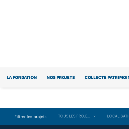
LA FONDATION
NOS PROJETS
COLLECTE PATRIMOI
TOUS LES PROJETS
LOCALISAT
Filtrer les projets