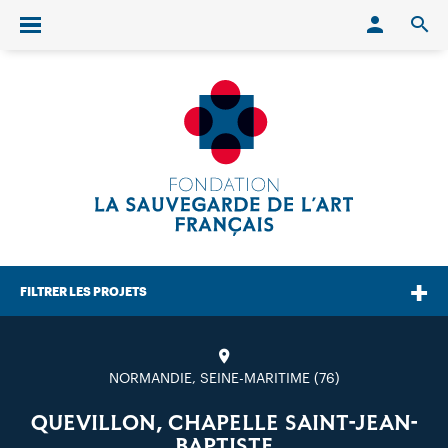
Conn
O
Ouvrir/fermer le menu
FILTRER LES PROJETS
NORMANDIE, SEINE-MARITIME (76)
QUEVILLON, CHAPELLE SAINT-JEAN-
BAPTISTE