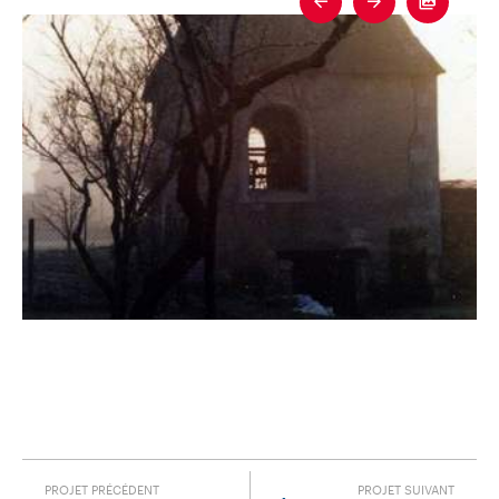
Previous
Next
Fullscre
PROJET PRÉCÉDENT
PROJET SUIVANT