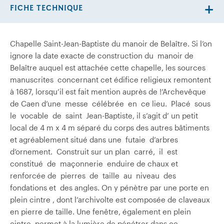
FICHE TECHNIQUE
Chapelle Saint-Jean-Baptiste du manoir de Belaître. Si l’on
ignore la date exacte de construction du manoir de
Belaître auquel est attachée cette chapelle, les sources
manuscrites concernant cet édifice religieux remontent
à 1687, lorsqu’il est fait mention auprès de !’Archevêque
de Caen d’une messe célébrée en ce lieu. Placé sous
le vocable de saint Jean-Baptiste, il s’agit d’ un petit
local de 4 m x 4 m séparé du corps des autres bâtiments
et agréablement situé dans une futaie d’arbres
d’ornement. Construit sur un plan carré, il est
constitué de maçonnerie enduire de chaux et
renforcée de pierres de taille au niveau des
fondations et des angles. On y pénètre par une porte en
plein cintre , dont l’archivolte est composée de claveaux
en pierre de taille. Une fenêtre, également en plein
cintre, permet à la lumière de pénétrer dans ce